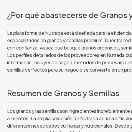
¿Por qué abastecerse de Granos y
La plataforma de Nutrada está diseñada para la eficiencia
especializados en granos y semillas premium. Nuestra re
con confianza, ya sea que busque granos orgánicos, semill
Los perfiles detallados de los proveedores en Nutrada c
informadas, incluyendo origen, métodos de procesamiento 
semillas perfectos para su negocio se convierte en un pro
Resumen de Granos y Semillas
Los granos y las semillas son ingredientes increíblemente
alimentos. La amplia selección de Nutrada abarca artículos
diferentes necesidades culinarias y nutricionales. Desde 