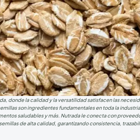
da, donde la calidad y la versatilidad satisfacen las neces
semillas son ingredientes fundamentales en toda la industri
imentos saludables y más. Nutrada le conecta con proveed
millas de alta calidad, garantizando consistencia, trazabi