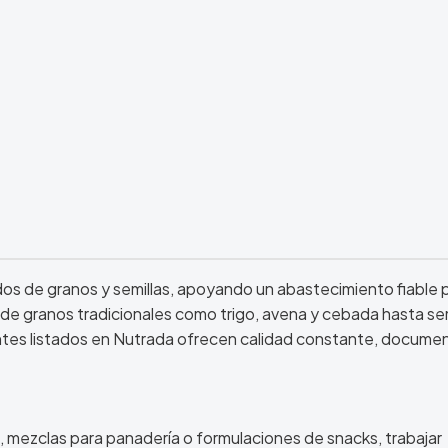
os de granos y semillas, apoyando un abastecimiento fiable 
sde granos tradicionales como trigo, avena y cebada hasta sem
cantes listados en Nutrada ofrecen calidad constante, docume
 mezclas para panadería o formulaciones de snacks, trabajar