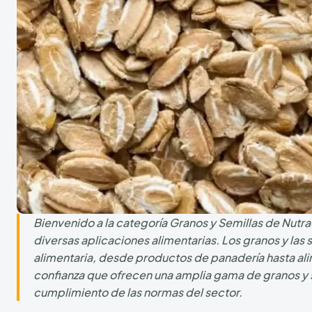
Bienvenido a la categoría Granos y Semillas de Nutra
diversas aplicaciones alimentarias. Los granos y las 
alimentaria, desde productos de panadería hasta al
confianza que ofrecen una amplia gama de granos y se
cumplimiento de las normas del sector.