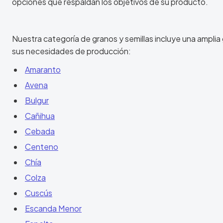
opciones que respaldan los objetivos de su producto.
Nuestra categoría de granos y semillas incluye una amplia
sus necesidades de producción:
Amaranto
Avena
Bulgur
Cañihua
Cebada
Centeno
Chía
Colza
Cuscús
Escanda Menor