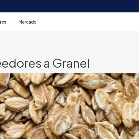
res
Mercado
eedores a Granel