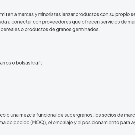
miten a marcas y minoristas lanzar productos con su propio sel
yuda a conectar con proveedores que ofrecen servicios de ma
e cereales o productos de granos germinados.
arros o bolsas kraft
nico o una mezcla funcional de supergranos, los socios de mar
nima de pedido (MOQ), el embalaje y el posicionamiento para a