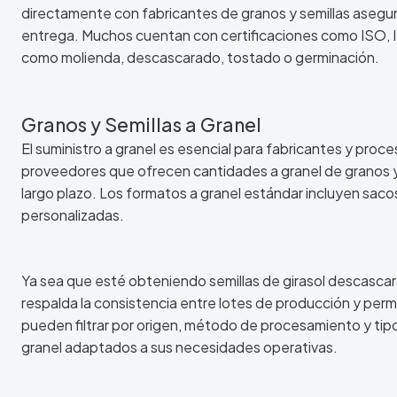
directamente con fabricantes de granos y semillas asegura u
entrega. Muchos cuentan con certificaciones como ISO,
como molienda, descascarado, tostado o germinación.
Granos y Semillas a Granel
El suministro a granel es esencial para fabricantes y pro
proveedores que ofrecen cantidades a granel de granos y 
largo plazo. Los formatos a granel estándar incluyen saco
personalizadas.
Ya sea que esté obteniendo semillas de girasol descascara
respalda la consistencia entre lotes de producción y perm
pueden filtrar por origen, método de procesamiento y tip
granel adaptados a sus necesidades operativas.