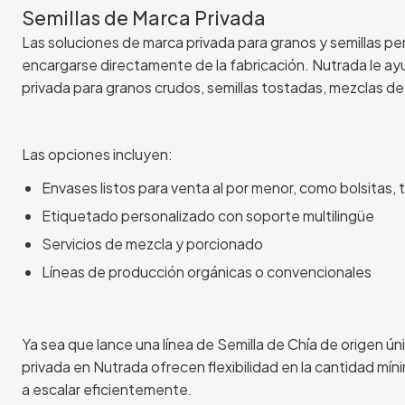
Semillas de Marca Privada
Las soluciones de marca privada para granos y semillas per
encargarse directamente de la fabricación. Nutrada le a
privada para granos crudos, semillas tostadas, mezclas d
Las opciones incluyen:
Envases listos para venta al por menor, como bolsitas, t
Etiquetado personalizado con soporte multilingüe
Servicios de mezcla y porcionado
Líneas de producción orgánicas o convencionales
Ya sea que lance una línea de Semilla de Chía de origen ú
privada en Nutrada ofrecen flexibilidad en la cantidad mí
a escalar eficientemente.