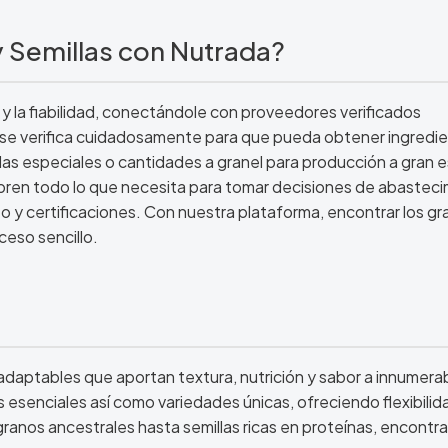
 Semillas con Nutrada?
 y la fiabilidad, conectándole con proveedores verificados
d se verifica cuidadosamente para que pueda obtener ingredi
as especiales o cantidades a granel para producción a gran e
ubren todo lo que necesita para tomar decisiones de abastec
y certificaciones. Con nuestra plataforma, encontrar los gr
ceso sencillo.
 adaptables que aportan textura, nutrición y sabor a innumera
 esenciales así como variedades únicas, ofreciendo flexibilid
granos ancestrales hasta semillas ricas en proteínas, encontra