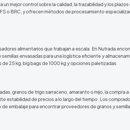
n mejor control sobre la calidad, la trazabilidad y los plazos
 IFS o BRC, y ofrecen métodos de procesamiento especializ
cesadores alimentarios que trabajan a escala. En Nutrada encon
semillas envasadas para una logística eficiente y almacenam
s de 25 kg, big bags de 1000 kg y opciones paletizadas
das, granos de trigo sarraceno, amaranto o mijo, la compra a
ite estabilidad de precios a lo largo del tiempo. Los comprad
o de embalaje para encontrar proveedores de granos y semilla