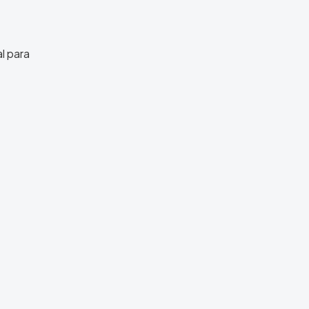
l para