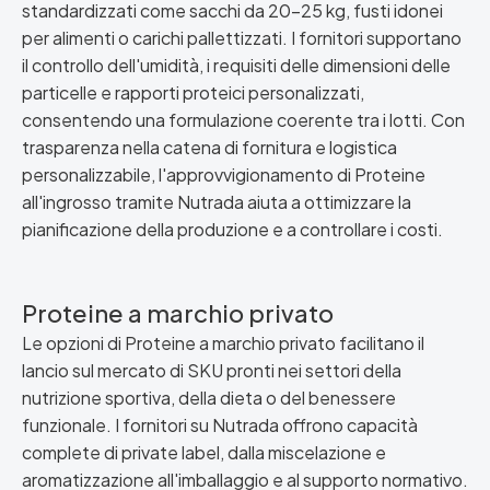
standardizzati come sacchi da 20–25 kg, fusti idonei
per alimenti o carichi pallettizzati. I fornitori supportano
il controllo dell'umidità, i requisiti delle dimensioni delle
particelle e rapporti proteici personalizzati,
consentendo una formulazione coerente tra i lotti. Con
trasparenza nella catena di fornitura e logistica
personalizzabile, l'approvvigionamento di Proteine
all'ingrosso tramite Nutrada aiuta a ottimizzare la
pianificazione della produzione e a controllare i costi.
Proteine a marchio privato
Le opzioni di Proteine a marchio privato facilitano il
lancio sul mercato di SKU pronti nei settori della
nutrizione sportiva, della dieta o del benessere
funzionale. I fornitori su Nutrada offrono capacità
complete di private label, dalla miscelazione e
aromatizzazione all'imballaggio e al supporto normativo.