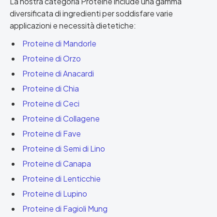
La nostra categoria Proteine include una gamma
diversificata di ingredienti per soddisfare varie
applicazioni e necessità dietetiche:
Proteine di Mandorle
Proteine di Orzo
Proteine di Anacardi
Proteine di Chia
Proteine di Ceci
Proteine di Collagene
Proteine di Fave
Proteine di Semi di Lino
Proteine di Canapa
Proteine di Lenticchie
Proteine di Lupino
Proteine di Fagioli Mung