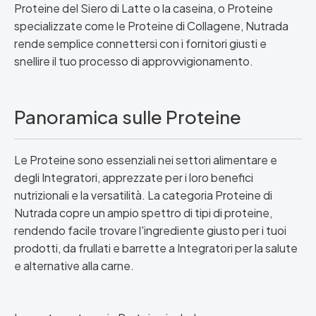
Proteine del Siero di Latte o la caseina, o Proteine
specializzate come le Proteine di Collagene, Nutrada
rende semplice connettersi con i fornitori giusti e
snellire il tuo processo di approvvigionamento.
Panoramica sulle Proteine
Le Proteine sono essenziali nei settori alimentare e
degli Integratori, apprezzate per i loro benefici
nutrizionali e la versatilità. La categoria Proteine di
Nutrada copre un ampio spettro di tipi di proteine,
rendendo facile trovare l'ingrediente giusto per i tuoi
prodotti, da frullati e barrette a Integratori per la salute
e alternative alla carne.