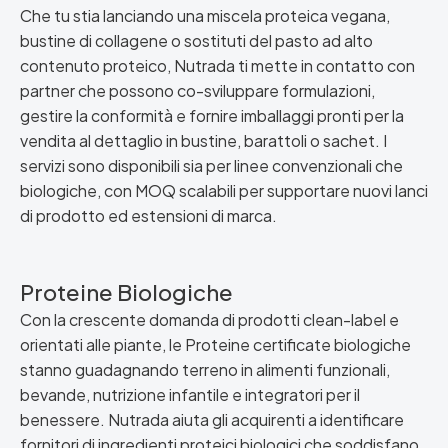
Che tu stia lanciando una miscela proteica vegana,
bustine di collagene o sostituti del pasto ad alto
contenuto proteico, Nutrada ti mette in contatto con
partner che possono co-sviluppare formulazioni,
gestire la conformità e fornire imballaggi pronti per la
vendita al dettaglio in bustine, barattoli o sachet. I
servizi sono disponibili sia per linee convenzionali che
biologiche, con MOQ scalabili per supportare nuovi lanci
di prodotto ed estensioni di marca.
Proteine Biologiche
Con la crescente domanda di prodotti clean-label e
orientati alle piante, le Proteine certificate biologiche
stanno guadagnando terreno in alimenti funzionali,
bevande, nutrizione infantile e integratori per il
benessere. Nutrada aiuta gli acquirenti a identificare
fornitori di ingredienti proteici biologici che soddisfano