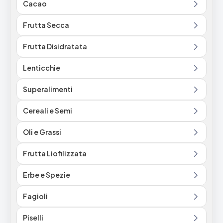
Cacao
Frutta Secca
Frutta Disidratata
Lenticchie
Superalimenti
Cereali e Semi
Oli e Grassi
Frutta Liofilizzata
Erbe e Spezie
Fagioli
Piselli