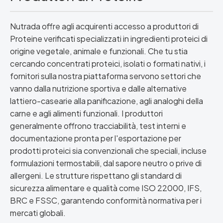
Nutrada offre agli acquirenti accesso a produttori di
Proteine verificati specializzati in ingredienti proteici di
origine vegetale, animale e funzionali. Che tu stia
cercando concentrati proteici, isolati o formati nativi, i
fornitori sulla nostra piattaforma servono settori che
vanno dalla nutrizione sportiva e dalle alternative
lattiero-casearie alla panificazione, agli analoghi della
carne e agli alimenti funzionali. I produttori
generalmente offrono tracciabilità, test interni e
documentazione pronta per l'esportazione per
prodotti proteici sia convenzionali che speciali, incluse
formulazioni termostabili, dal sapore neutro o prive di
allergeni. Le strutture rispettano gli standard di
sicurezza alimentare e qualità come ISO 22000, IFS,
BRC e FSSC, garantendo conformità normativa per i
mercati globali.