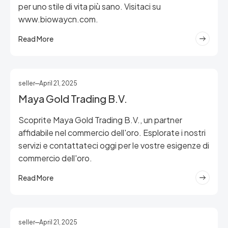
per uno stile di vita più sano. Visitaci su
www.biowaycn.com.
Read More
seller
April 21, 2025
Maya Gold Trading B.V.
Scoprite Maya Gold Trading B.V., un partner
affidabile nel commercio dell'oro. Esplorate i nostri
servizi e contattateci oggi per le vostre esigenze di
commercio dell'oro.
Read More
seller
April 21, 2025