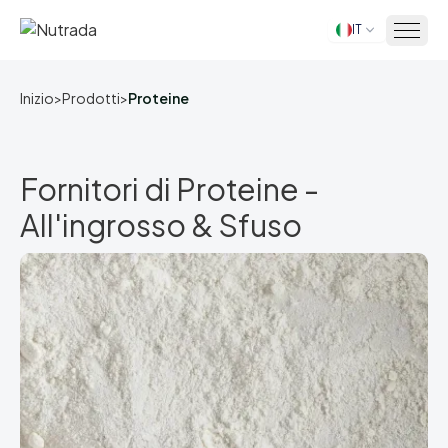
IT
Inizio
Inizio
>
Prodotti
>
Proteine
Fornitori di Proteine -
All'ingrosso & Sfuso