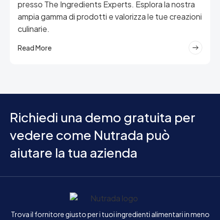
presso The Ingredients Experts. Esplora la nostra
ampia gamma di prodotti e valorizza le tue creazioni
culinarie.
Read More
Richiedi una demo gratuita per
vedere come Nutrada può
aiutare la tua azienda
Inizio
Trova il fornitore giusto per i tuoi ingredienti alimentari in meno