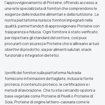
l'approvvigionamento di Proteine, offrendo accesso a
una rete specializzata di fornitori che comprendono le
esigenze delle industrie alimentari e della nutrizione. La
nostra piattaforma riunisce fornitori impegnati nella
qualità, permettendoti di approvvigionare Proteine con
trasparenza e fiducia. Ogni fornitore è stato verificato
per rispettare gli standard del settore, così puoi
procurarti con sicurezza Proteine che si allineano ai tuoi
obiettivi di prodotto, sia per alimenti salutari, snack
funzionali o Integratori dietetici.
I profili dei fornitori sulla piattaforma Nutrada
forniscono informazioni dettagliate, inclusa la fonte
proteica, il contenuto proteico, le certificazioni e i
metodi di lavorazione. Che tu stia cercando opzioni a
base vegetale come Proteine di Piselli o Proteine di
Soia, Proteine di origine lattiero-casearia come le