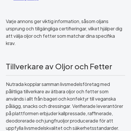
Varje annons ger viktig information, såsom oljans
ursprung och tillgängliga certifieringar, vilket hjälper dig
att välja oljor och fetter som matchar dina specifika
krav.
Tillverkare av Oljor och Fetter
Nutrada kopplar samman livsmedelsföretag med
pålitliga tillverkare av ätbara oljor och fetter som
används i allt från bageri och konfektyr till veganska
pålägg, snacks och dressingar. Verifierade leverantörer
på plattformen erbjuder kallpressade, raffinerade,
deodorerade och jungfruoljor producerade för att
uppfylla livsmedelskvalitet och säkerhetsstandarder.