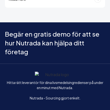
Begär en gratis demo för att se
hur Nutrada kan hjälpa ditt
företag
Hem
Hitta rätt leverantör för dina livsmedelsingredienser på under
en minut med Nutrada.
Nutrada - Sourcing gjort enkelt.