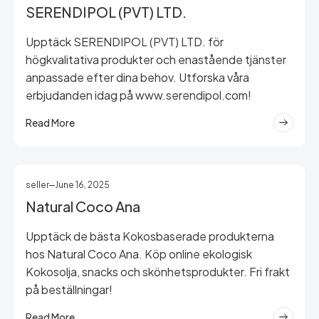
SERENDIPOL (PVT) LTD.
Upptäck SERENDIPOL (PVT) LTD. för
högkvalitativa produkter och enastående tjänster
anpassade efter dina behov. Utforska våra
erbjudanden idag på www.serendipol.com!
Read More
seller
June 16, 2025
Natural Coco Ana
Upptäck de bästa Kokosbaserade produkterna
hos Natural Coco Ana. Köp online ekologisk
Kokosolja, snacks och skönhetsprodukter. Fri frakt
på beställningar!
Read More