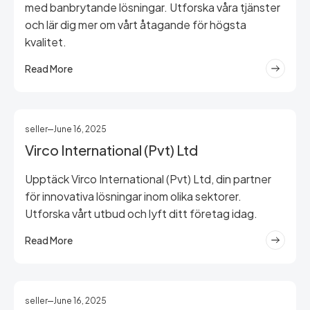
med banbrytande lösningar. Utforska våra tjänster
och lär dig mer om vårt åtagande för högsta
kvalitet.
Read More
seller
June 16, 2025
Virco International (Pvt) Ltd
Upptäck Virco International (Pvt) Ltd, din partner
för innovativa lösningar inom olika sektorer.
Utforska vårt utbud och lyft ditt företag idag.
Read More
seller
June 16, 2025