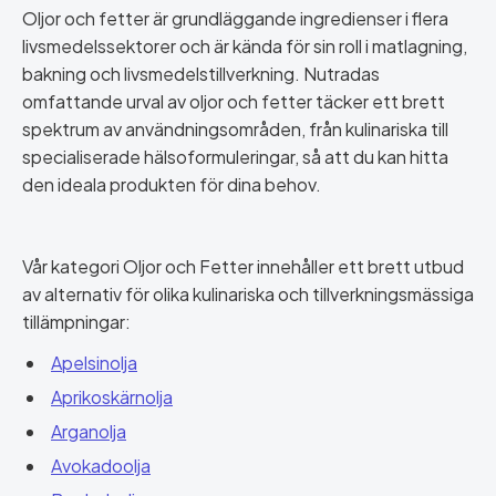
Oljor och fetter är grundläggande ingredienser i flera
livsmedelssektorer och är kända för sin roll i matlagning,
bakning och livsmedelstillverkning. Nutradas
omfattande urval av oljor och fetter täcker ett brett
spektrum av användningsområden, från kulinariska till
specialiserade hälsoformuleringar, så att du kan hitta
den ideala produkten för dina behov.
Vår kategori Oljor och Fetter innehåller ett brett utbud
av alternativ för olika kulinariska och tillverkningsmässiga
tillämpningar:
Apelsinolja
Aprikoskärnolja
Arganolja
Avokadoolja