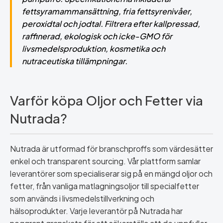
fettsyramammansättning, fria fettsyrenivåer,
peroxidtal och jodtal. Filtrera efter kallpressad,
raffinerad, ekologisk och icke-GMO för
livsmedelsproduktion, kosmetika och
nutraceutiska tillämpningar.
Varför köpa Oljor och Fetter via
Nutrada?
Nutrada är utformad för branschproffs som värdesätter
enkel och transparent sourcing. Vår plattform samlar
leverantörer som specialiserar sig på en mängd oljor och
fetter, från vanliga matlagningsoljor till specialfetter
som används i livsmedelstillverkning och
hälsoprodukter. Varje leverantör på Nutrada har