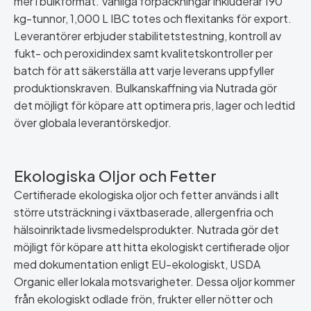
mer i bulkformat. Vanliga förpackningar inkluderar 190
kg-tunnor, 1,000 L IBC totes och flexitanks för export.
Leverantörer erbjuder stabilitetstestning, kontroll av
fukt- och peroxidindex samt kvalitetskontroller per
batch för att säkerställa att varje leverans uppfyller
produktionskraven. Bulkanskaffning via Nutrada gör
det möjligt för köpare att optimera pris, lager och ledtid
över globala leverantörskedjor.
Ekologiska Oljor och Fetter
Certifierade ekologiska oljor och fetter används i allt
större utsträckning i växtbaserade, allergenfria och
hälsoinriktade livsmedelsprodukter. Nutrada gör det
möjligt för köpare att hitta ekologiskt certifierade oljor
med dokumentation enligt EU-ekologiskt, USDA
Organic eller lokala motsvarigheter. Dessa oljor kommer
från ekologiskt odlade frön, frukter eller nötter och