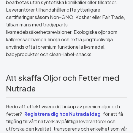
bearbetas utan syntetiska kemikalier eller tillsatser.
Leverantörer tillhandahåller ofta ytterligare
certifieringar såsom Non-GMO, Kosher eller Fair Trade,
tillsammans med tredjeparts
livsmedelssäkerhetsrevisioner. Ekologiska oljor som
kallpressad hampa, linolja och extra jungfruolivolja
används ofta i premium funktionella livsmedel,
babyprodukter och clean-label-snacks.
Att skaffa Oljor och Fetter med
Nutrada
Redo att effektivisera ditt inköp av premiumoljor och
fetter?
Registrera dig hos Nutrada idag
för att få
tillgång till vårt nätverk av pålitliga leverantörer och
utforska den kvalitet, transparens och enkelhet som vår