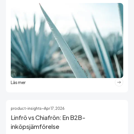
Läs mer
product-insights
Apr 17, 2026
Linfrö vs Chiafrön: En B2B-
inköpsjämförelse