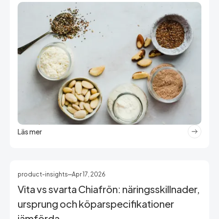
Läs mer
product-insights
Apr 17, 2026
Vita vs svarta Chiafrön: näringsskillnader,
ursprung och köparspecifikationer
jämförda