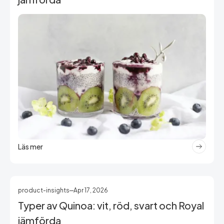
Läs mer
product-insights
Apr 17, 2026
Typer av Quinoa: vit, röd, svart och Royal
jämförda