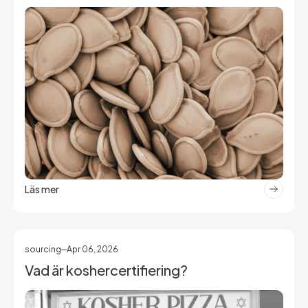
Läs mer
sourcing
Apr 06, 2026
Vad är koshercertifiering?