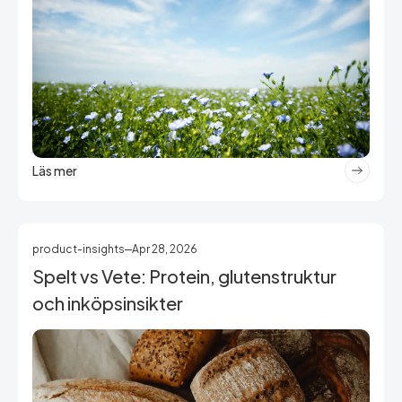
Läs mer
product-insights
Apr 28, 2026
Spelt vs Vete: Protein, glutenstruktur
och inköpsinsikter