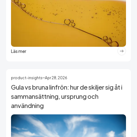
Läs mer
product-insights
Apr 28, 2026
Gula vs bruna linfrön: hur de skiljer sig åt i
sammansättning, ursprung och
användning