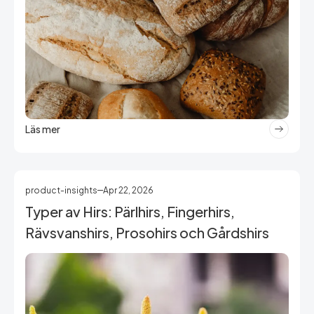
Läs mer
product-insights
Apr 22, 2026
Typer av Hirs: Pärlhirs, Fingerhirs,
Rävsvanshirs, Prosohirs och Gårdshirs