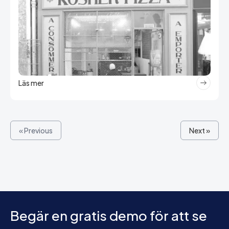
Läs mer
« Previous
Next »
Begär en gratis demo för att se