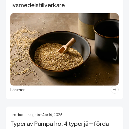
livsmedelstillverkare
Läs mer
product-insights
Apr 16, 2026
Typer av Pumpafrö: 4 typer jämförda