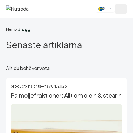
SE
Hem
Hem
>
Blogg
Senaste artiklarna
Allt du behöver veta
product-insights
May 04, 2026
Palmoljefraktioner: Allt om olein & stearin