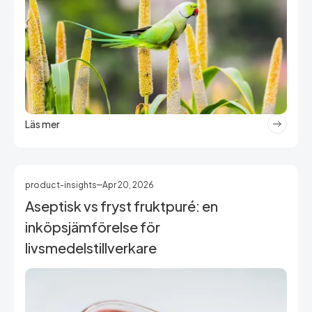
Läs mer
product-insights
Apr 20, 2026
Aseptisk vs fryst fruktpuré: en
inköpsjämförelse för
livsmedelstillverkare