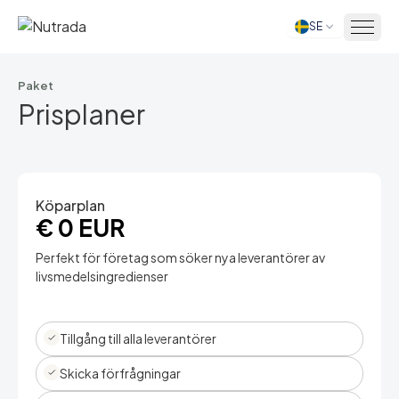
SE
Hem
Paket
Prisplaner
Köparplan
€ 0 EUR
Perfekt för företag som söker nya leverantörer av
livsmedelsingredienser
Tillgång till alla leverantörer
Skicka förfrågningar