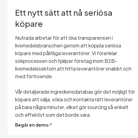
Ett nytt sätt att nå seriösa
köpare
Nutrada arbetar för att öka transparensen i
livsmedelsbranschen genom att koppla seriösa
köpare med pålitliga leverantörer. Vi förenklar
sökprocessen och hjälper företag inom B2B-
livsmedelssektorn att hitta leverantörer snabbt och
med förtroende.
Vår detaljerade ingrediensdatabas gör det möjligt för
köpare att välja, söka och kontakta rätt leverantörer
på bara några minuter, vilket gör sourcing så enkelt
och effektivt som det borde vara.
Begär en demo