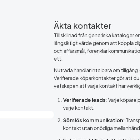
Äkta kontakter
Till skillnad från generiska kataloger 
långsiktigt värde genom att koppla di
och affärsmål, förenklar kommunikati
ett.
Nutrada handlar inte bara om tillgång
Verifierade köparkontakter gör att du
vetskapen att varje kontakt har verkli
Verifierade leads
: Varje köpare 
varje kontakt.
Sömlös kommunikation
: Trans
kontakt utan onödiga mellanhänd