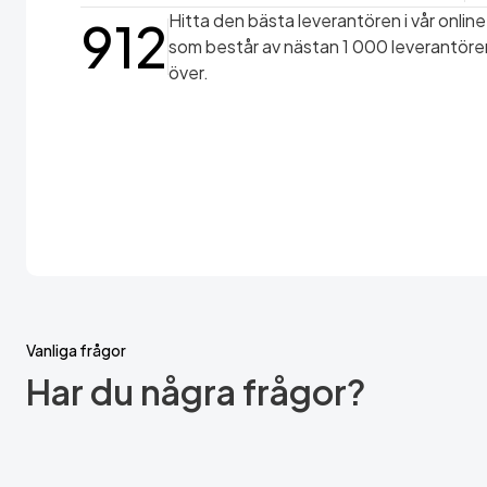
Hitta den bästa leverantören i vår onlin
912
som består av nästan 1 000 leverantörer
över.
Vanliga frågor
Har du några frågor?