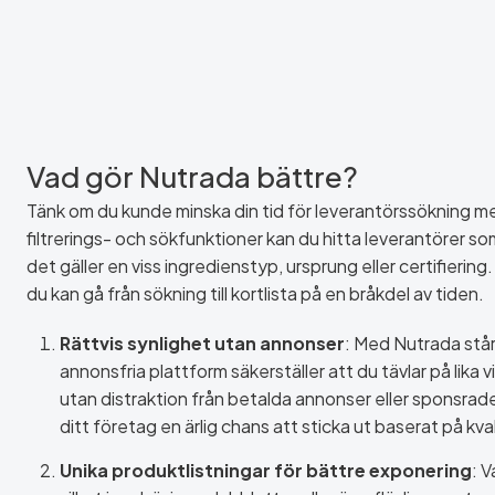
Vad gör Nutrada bättre?
Tänk om du kunde minska din tid för leverantörssökning
filtrerings- och sökfunktioner kan du hitta leverantörer s
det gäller en viss ingredienstyp, ursprung eller certifiering
du kan gå från sökning till kortlista på en bråkdel av tiden.
Rättvis synlighet utan annonser
: Med Nutrada står
annonsfria plattform säkerställer att du tävlar på lika v
utan distraktion från betalda annonser eller sponsrad
ditt företag en ärlig chans att sticka ut baserat på kval
Unika produktlistningar för bättre exponering
: V