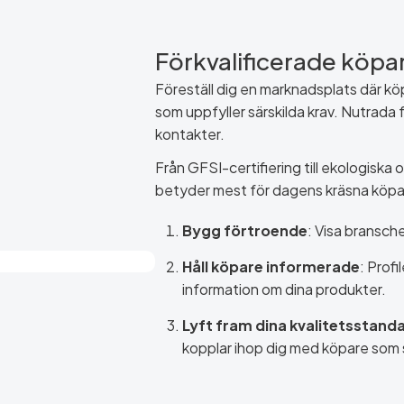
Förkvalificerade köpa
Föreställ dig en marknadsplats där k
som uppfyller särskilda krav. Nutrada f
kontakter.
Från GFSI-certifiering till ekologiska o
betyder mest för dagens kräsna köpa
Bygg förtroende
: Visa bransche
Håll köpare informerade
: Profi
information om dina produkter.
Lyft fram dina kvalitetsstand
kopplar ihop dig med köpare som 