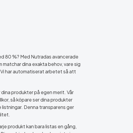
 med 80 %? Med Nutradas avancerade
om matchar dina exakta behov, vare sig
. Vi har automatiserat arbetet så att
 dina produkter på egen merit. Vår
illkor, så köpare ser dina produkter
e listningar. Denna transparens ger
itet.
arje produkt kan bara listas en gång,