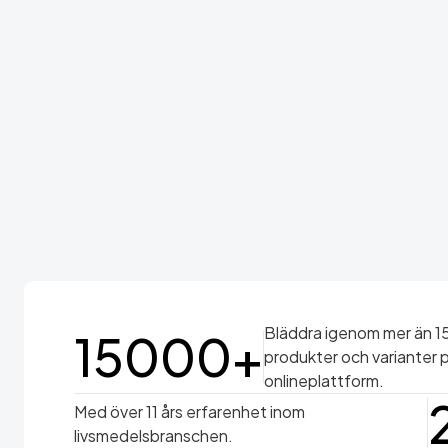
Bläddra igenom mer än 1
15000+
produkter och varianter p
onlineplattform.
Med över 11 års erfarenhet inom
livsmedelsbranschen.