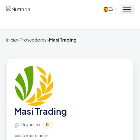
ES
Inicio
Inicio
>
Proveedores
>
Masi Trading
Masi Trading
Orgánico :
Sí
Comerciante