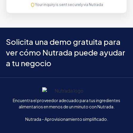
Your inquiry is sent securely via Nutrada
Solicita una demo gratuita para
ver cómo Nutrada puede ayudar
a tu negocio
Inicio
Encuentra el proveedor adecuado para tus ingredientes
alimentarios en menos de un minuto con Nutrada.
Nutrada - Aprovisionamiento simplificado.