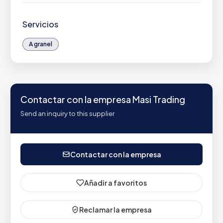
Servicios
A granel
Contactar con la empresa Masi Trading
Send an inquiry to this supplier
Contactar con la empresa
Añadir a favoritos
Reclamar la empresa