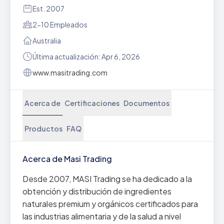
Est. 2007
2-10 Empleados
Australia
Última actualización: Apr 6, 2026
www.masitrading.com
Acerca de
Certificaciones
Documentos
Productos
FAQ
Acerca de Masi Trading
Desde 2007, MASI Trading se ha dedicado a la
obtención y distribución de ingredientes
naturales premium y orgánicos certificados para
las industrias alimentaria y de la salud a nivel