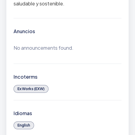
saludable y sostenible.
Anuncios
No announcements found.
Incoterms
Ex Works (EXW)
Idiomas
English