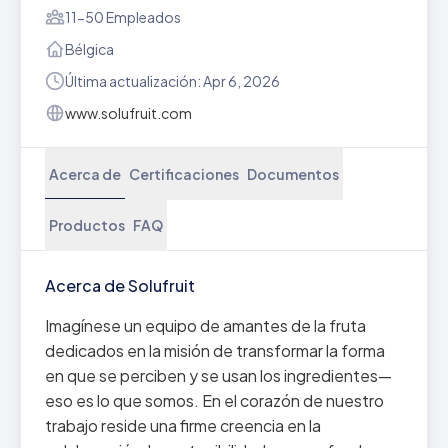
11-50 Empleados
Bélgica
Última actualización: Apr 6, 2026
www.solufruit.com
Acerca de
Certificaciones
Documentos
Productos
FAQ
Acerca de Solufruit
Imagínese un equipo de amantes de la fruta
dedicados en la misión de transformar la forma
en que se perciben y se usan los ingredientes—
eso es lo que somos. En el corazón de nuestro
trabajo reside una firme creencia en la