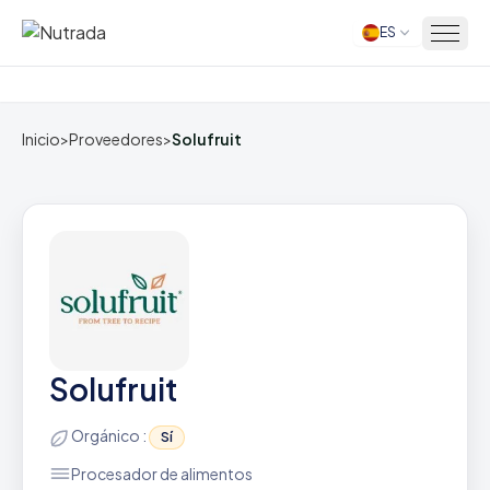
ES
Inicio
Inicio
>
Proveedores
>
Solufruit
Solufruit
Orgánico :
Sí
Procesador de alimentos