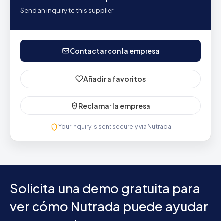
Send an inquiry to this supplier
Contactar con la empresa
Añadir a favoritos
Reclamar la empresa
Your inquiry is sent securely via Nutrada
Solicita una demo gratuita para
ver cómo Nutrada puede ayudar