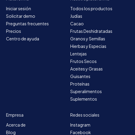
Iniciar sesión
Todos los productos
Solicitar demo
Judías
Preguntas frecuentes
Cacao
Precios
Frutas Deshidratadas
Centro de ayuda
Granos y Semillas
Hierbas y Especias
Lentejas
Frutos Secos
Aceites y Grasas
Guisantes
Proteínas
Superalimentos
Suplementos
Empresa
Redes sociales
Acerca de
Instagram
Blog
Facebook