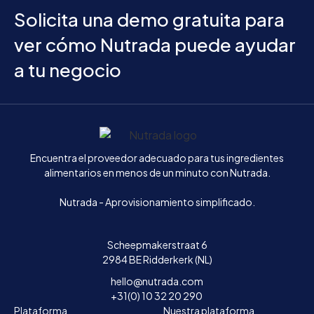
Solicita una demo gratuita para
ver cómo Nutrada puede ayudar
a tu negocio
Inicio
Encuentra el proveedor adecuado para tus ingredientes
alimentarios en menos de un minuto con Nutrada.
Nutrada - Aprovisionamiento simplificado.
Scheepmakerstraat 6
2984 BE Ridderkerk (NL)
hello@nutrada.com
+31(0) 10 32 20 290
Plataforma
Nuestra plataforma