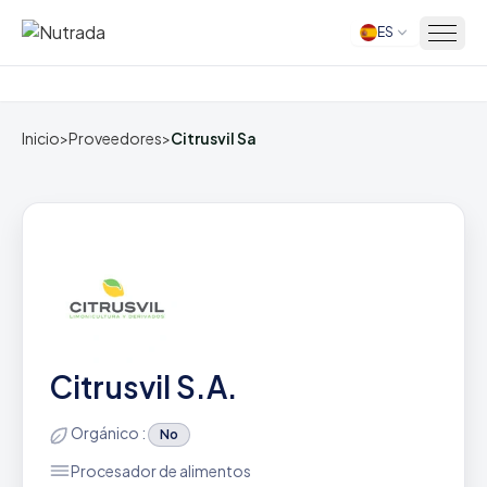
ES
Inicio
Inicio
>
Proveedores
>
Citrusvil Sa
Citrusvil S.A.
Orgánico :
No
Procesador de alimentos