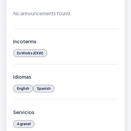
No announcements found.
Incoterms
Ex Works (EXW)
Idiomas
English
Spanish
Servicios
A granel