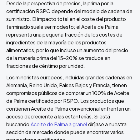
Desde la perspectiva de precios, la prima por la
certificación RSPO depende del modelo de cadena de
suministro. El impacto total en el coste del producto
terminado suele ser modesto; el Aceite de Palma
representa una pequeña fracción de los costes de
ingredientes de la mayoría de los productos
alimentarios, por lo que incluso un aumento del precio
de la materia prima del 15-20% se traduce en
fracciones de céntimo por unidad.
Los minoristas europeos, incluidas grandes cadenas en
Alemania, Reino Unido, Países Bajos y Francia, tienen
compromisos públicos de comprar un 100% de Aceite
de Palma certificado por RSPO. Los productos que
contienen Aceite de Palma convencional enfrentan un
acceso decreciente a las estanterías. Si está
buscando
Aceite de Palma a granel
diríjase a nuestra
sección de mercado donde puede encontrar varios
proveedores certificados.