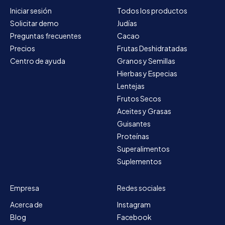
Iniciar sesión
Todos los productos
Solicitar demo
Judías
Preguntas frecuentes
Cacao
Precios
Frutas Deshidratadas
Centro de ayuda
Granos y Semillas
Hierbas y Especias
Lentejas
Frutos Secos
Aceites y Grasas
Guisantes
Proteínas
Superalimentos
Suplementos
Empresa
Redes sociales
Acerca de
Instagram
Blog
Facebook