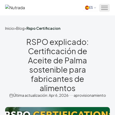
ES
Inicio
Inicio
>
Blog
>
Rspo Certificacion
RSPO explicado:
Certificación de
Aceite de Palma
sostenible para
fabricantes de
alimentos
Última actualización: Apr 6, 2026
aprovisionamiento