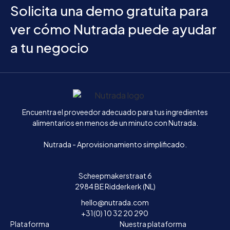
Solicita una demo gratuita para
ver cómo Nutrada puede ayudar
a tu negocio
Inicio
Encuentra el proveedor adecuado para tus ingredientes
alimentarios en menos de un minuto con Nutrada.
Nutrada - Aprovisionamiento simplificado.
Scheepmakerstraat 6
2984 BE Ridderkerk (NL)
hello@nutrada.com
+31(0) 10 32 20 290
Plataforma
Nuestra plataforma