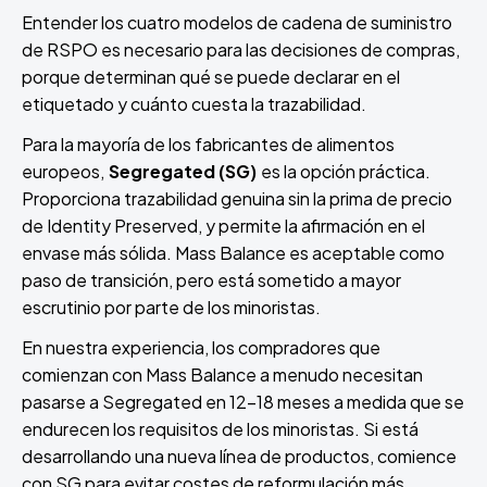
Entender los cuatro modelos de cadena de suministro
de RSPO es necesario para las decisiones de compras,
porque determinan qué se puede declarar en el
etiquetado y cuánto cuesta la trazabilidad.
Para la mayoría de los fabricantes de alimentos
europeos,
Segregated (SG)
es la opción práctica.
Proporciona trazabilidad genuina sin la prima de precio
de Identity Preserved, y permite la afirmación en el
envase más sólida. Mass Balance es aceptable como
paso de transición, pero está sometido a mayor
escrutinio por parte de los minoristas.
En nuestra experiencia, los compradores que
comienzan con Mass Balance a menudo necesitan
pasarse a Segregated en 12-18 meses a medida que se
endurecen los requisitos de los minoristas. Si está
desarrollando una nueva línea de productos, comience
con SG para evitar costes de reformulación más