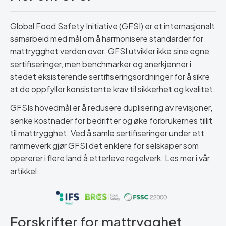
Global Food Safety Initiative (GFSI) er et internasjonalt
samarbeid med mål om å harmonisere standarder for
mattrygghet verden over. GFSI utvikler ikke sine egne
sertifiseringer, men benchmarker og anerkjenner i
stedet eksisterende sertifiseringsordninger for å sikre
at de oppfyller konsistente krav til sikkerhet og kvalitet.
GFSIs hovedmål er å redusere duplisering av revisjoner,
senke kostnader for bedrifter og øke forbrukernes tillit
til mattrygghet. Ved å samle sertifiseringer under ett
rammeverk gjør GFSI det enklere for selskaper som
opererer i flere land å etterleve regelverk. Les mer i vår
artikkel:
Forskrifter for mattrygghet