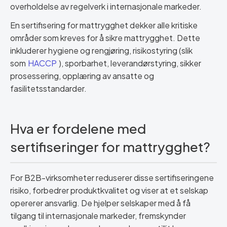
overholdelse av regelverk i internasjonale markeder.
En sertifisering for mattrygghet dekker alle kritiske
områder som kreves for å sikre mattrygghet. Dette
inkluderer hygiene og rengjøring, risikostyring (slik
som
HACCP
), sporbarhet, leverandørstyring, sikker
prosessering, opplæring av ansatte og
fasilitetsstandarder.
Hva er fordelene med
sertifiseringer for mattrygghet?
For B2B-virksomheter reduserer disse sertifiseringene
risiko, forbedrer produktkvalitet og viser at et selskap
opererer ansvarlig. De hjelper selskaper med å få
tilgang til internasjonale markeder, fremskynder