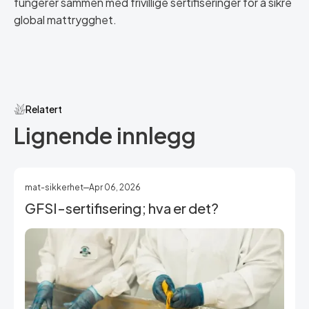
fungerer sammen med frivillige sertifiseringer for å sikre
global mattrygghet.
Relatert
Lignende innlegg
mat-sikkerhet
Apr 06, 2026
GFSI-sertifisering; hva er det?