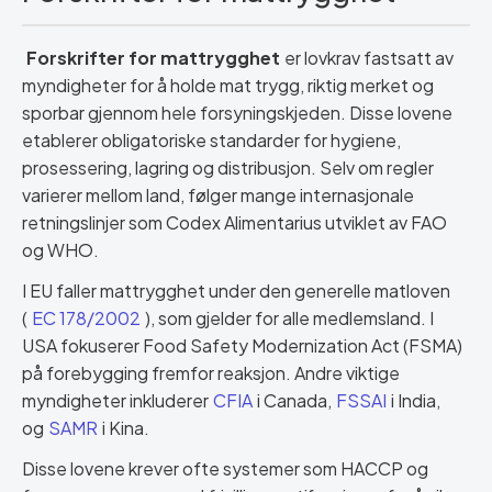
Forskrifter for mattrygghet
er lovkrav fastsatt av
myndigheter for å holde mat trygg, riktig merket og
sporbar gjennom hele forsyningskjeden. Disse lovene
etablerer obligatoriske standarder for hygiene,
prosessering, lagring og distribusjon. Selv om regler
varierer mellom land, følger mange internasjonale
retningslinjer som Codex Alimentarius utviklet av FAO
og WHO.
I EU faller mattrygghet under den generelle matloven
(
EC 178/2002
), som gjelder for alle medlemsland. I
USA fokuserer Food Safety Modernization Act (FSMA)
på forebygging fremfor reaksjon. Andre viktige
myndigheter inkluderer
CFIA
i Canada,
FSSAI
i India,
og
SAMR
i Kina.
Disse lovene krever ofte systemer som HACCP og