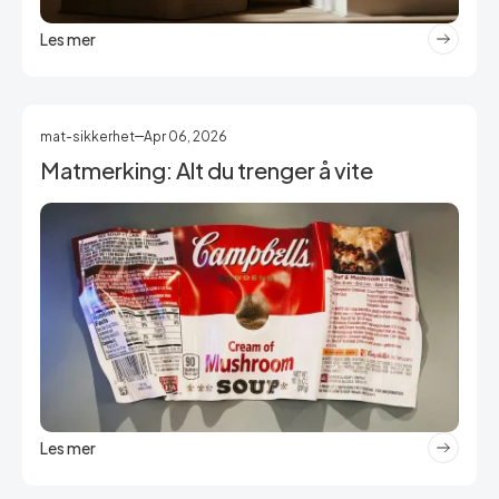
Les mer
mat-sikkerhet
Apr 06, 2026
Matmerking: Alt du trenger å vite
Les mer