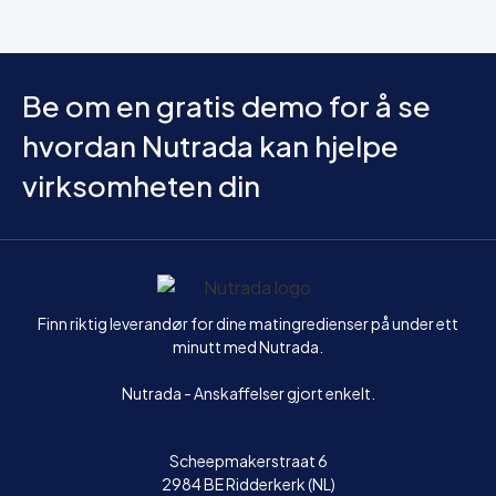
Be om en gratis demo for å se
hvordan Nutrada kan hjelpe
virksomheten din
Hjem
Finn riktig leverandør for dine matingredienser på under ett
minutt med Nutrada.
Nutrada - Anskaffelser gjort enkelt.
Scheepmakerstraat 6
2984 BE Ridderkerk (NL)