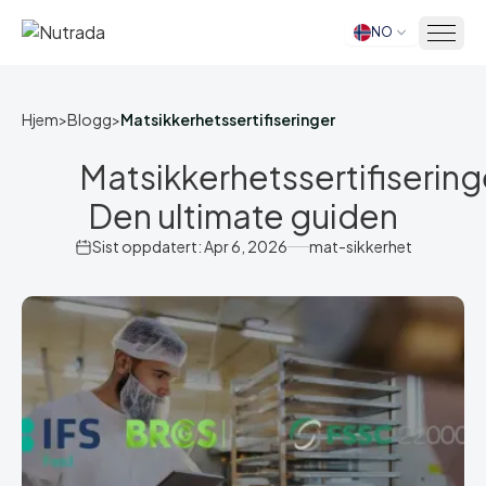
NO
Hjem
Hjem
>
Blogg
>
Matsikkerhetssertifiseringer
Matsikkerhetssertifisering
Den ultimate guiden
Sist oppdatert: Apr 6, 2026
mat-sikkerhet