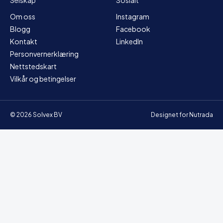
Selskap
Sosialt
Om oss
Instagram
Blogg
Facebook
Kontakt
LinkedIn
Personvernerklæring
Nettstedskart
Vilkår og betingelser
© 2026 Solvex BV
Designet for Nutrada