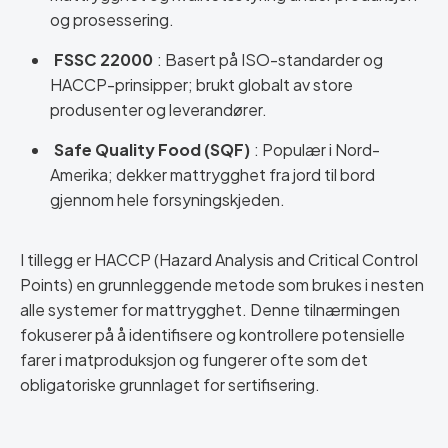
og prosessering.
FSSC 22000
: Basert på ISO-standarder og
HACCP-prinsipper; brukt globalt av store
produsenter og leverandører.
Safe Quality Food (SQF)
: Populær i Nord-
Amerika; dekker mattrygghet fra jord til bord
gjennom hele forsyningskjeden.
I tillegg er HACCP (Hazard Analysis and Critical Control
Points) en grunnleggende metode som brukes i nesten
alle systemer for mattrygghet. Denne tilnærmingen
fokuserer på å identifisere og kontrollere potensielle
farer i matproduksjon og fungerer ofte som det
obligatoriske grunnlaget for sertifisering.