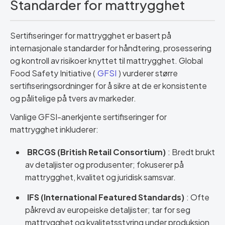
Standarder for mattrygghet
Sertifiseringer for mattrygghet er basert på
internasjonale standarder for håndtering, prosessering
og kontroll av risikoer knyttet til mattrygghet. Global
Food Safety Initiative (
GFSI
) vurderer større
sertifiseringsordninger for å sikre at de er konsistente
og pålitelige på tvers av markeder.
Vanlige GFSI-anerkjente sertifiseringer for
mattrygghet inkluderer:
BRCGS (British Retail Consortium)
: Bredt brukt
av detaljister og produsenter; fokuserer på
mattrygghet, kvalitet og juridisk samsvar.
IFS (International Featured Standards)
: Ofte
påkrevd av europeiske detaljister; tar for seg
mattrygghet og kvalitetsstyring under produksjon