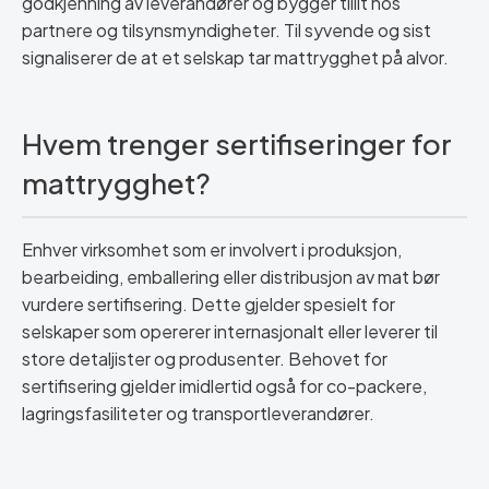
godkjenning av leverandører og bygger tillit hos
partnere og tilsynsmyndigheter. Til syvende og sist
signaliserer de at et selskap tar mattrygghet på alvor.
Hvem trenger sertifiseringer for
mattrygghet?
Enhver virksomhet som er involvert i produksjon,
bearbeiding, emballering eller distribusjon av mat bør
vurdere sertifisering. Dette gjelder spesielt for
selskaper som opererer internasjonalt eller leverer til
store detaljister og produsenter. Behovet for
sertifisering gjelder imidlertid også for co-packere,
lagringsfasiliteter og transportleverandører.