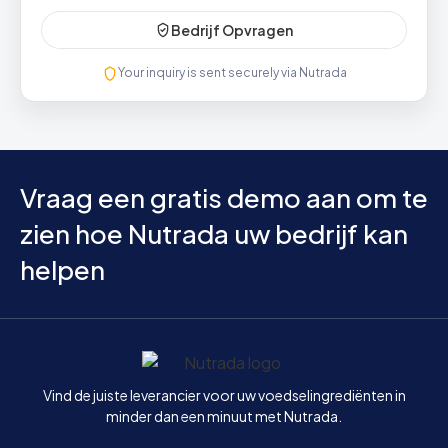
Bedrijf Opvragen
Your inquiry is sent securely via Nutrada
Vraag een gratis demo aan om te
zien hoe Nutrada uw bedrijf kan
helpen
Home
Vind de juiste leverancier voor uw voedselingrediënten in
minder dan een minuut met Nutrada.