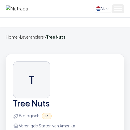
NL
Home
Home
>
Leveranciers
>
Tree Nuts
T
Tree Nuts
Biologisch :
Ja
Verenigde Staten van Amerika