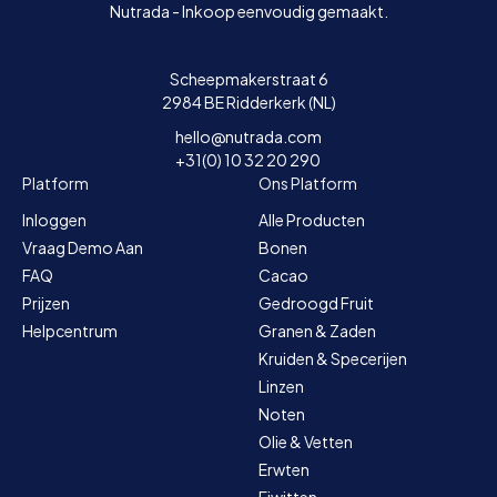
Nutrada - Inkoop eenvoudig gemaakt.
Scheepmakerstraat 6
2984 BE Ridderkerk (NL)
hello@nutrada.com
+31(0) 10 32 20 290
Platform
Ons Platform
Inloggen
Alle Producten
Vraag Demo Aan
Bonen
FAQ
Cacao
Prijzen
Gedroogd Fruit
Helpcentrum
Granen & Zaden
Kruiden & Specerijen
Linzen
Noten
Olie & Vetten
Erwten
Eiwitten