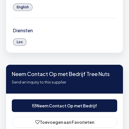
English
Diensten
Los
Neem Contact Op met Bedrijf Tree Nuts
Send an inquiry to this supplier
Neem Contact Op met Bedrijf
Toevoegen aan Favorieten