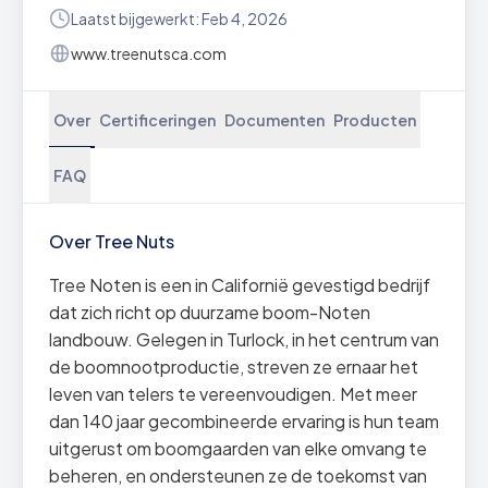
Laatst bijgewerkt: Feb 4, 2026
www.treenutsca.com
Over
Certificeringen
Documenten
Producten
FAQ
Over Tree Nuts
Tree Noten is een in Californië gevestigd bedrijf
dat zich richt op duurzame boom-Noten
landbouw. Gelegen in Turlock, in het centrum van
de boomnootproductie, streven ze ernaar het
leven van telers te vereenvoudigen. Met meer
dan 140 jaar gecombineerde ervaring is hun team
uitgerust om boomgaarden van elke omvang te
beheren, en ondersteunen ze de toekomst van