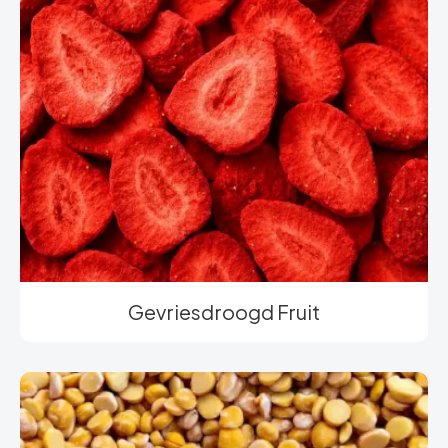
Gevriesdroogd Fruit