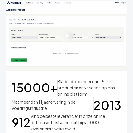
Vraag Demo Aan
Blader door meer dan 15000
15000+
producten en variaties op ons
online platform.
2013
Met meer dan 11 jaar ervaring in de
voedingsindustrie.
Vind de beste leverancier in onze online
912
database, bestaande uit bijna 1000
leveranciers wereldwijd.