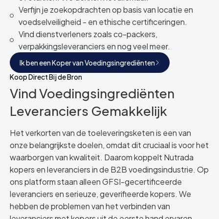
Verfijn je zoekopdrachten op basis van locatie en
voedselveiligheid - en ethische certificeringen.
Vind dienstverleners zoals co-packers,
verpakkingsleveranciers en nog veel meer.
Ik ben een Koper van Voedingsingrediënten
Koop Direct Bij de Bron
Vind Voedingsingrediënten
Leveranciers Gemakkelijk
Het verkorten van de toeleveringsketen is een van
onze belangrijkste doelen, omdat dit cruciaal is voor het
waarborgen van kwaliteit. Daarom koppelt Nutrada
kopers en leveranciers in de B2B voedingsindustrie. Op
ons platform staan alleen GFSI-gecertificeerde
leveranciers en serieuze, geverifieerde kopers. We
hebben de problemen van het verbinden van
leveranciers met kopers uit de eerste hand ervaren.