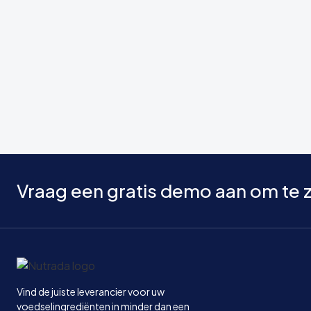
Vraag een gratis demo aan om te z
Home
Vind de juiste leverancier voor uw
voedselingrediënten in minder dan een