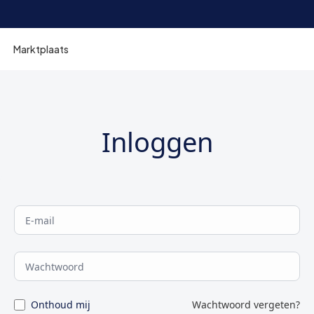
Marktplaats
Inloggen
E-mail
Wachtwoord
Onthoud mij
Wachtwoord vergeten?