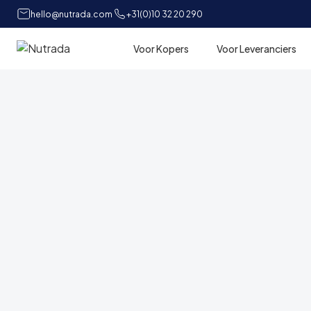
hello@nutrada.com
+31(0)10 32 20 290
Voor Kopers
Voor Leveranciers
Home