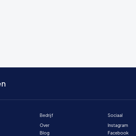
en
Bedrijf
Sociaal
Over
Instagram
Blog
Facebook