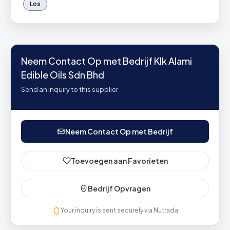
Los
Neem Contact Op met Bedrijf Klk Alami
Edible Oils Sdn Bhd
Send an inquiry to this supplier
Neem Contact Op met Bedrijf
Toevoegen aan Favorieten
Bedrijf Opvragen
Your inquiry is sent securely via Nutrada