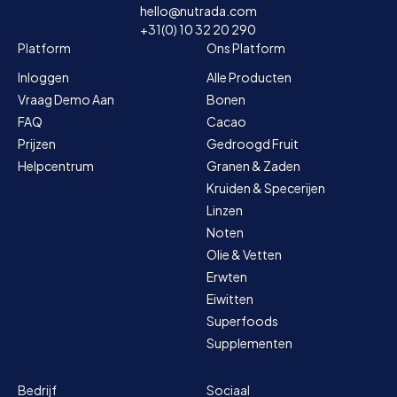
hello@nutrada.com
+31(0) 10 32 20 290
Platform
Ons Platform
Inloggen
Alle Producten
Vraag Demo Aan
Bonen
FAQ
Cacao
Prijzen
Gedroogd Fruit
Helpcentrum
Granen & Zaden
Kruiden & Specerijen
Linzen
Noten
Olie & Vetten
Erwten
Eiwitten
Superfoods
Supplementen
Bedrijf
Sociaal