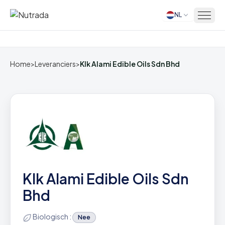
NL
Home
Home
>
Leveranciers
>
Klk Alami Edible Oils Sdn Bhd
Klk Alami Edible Oils Sdn
Bhd
Biologisch :
Nee