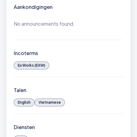
Aankondigingen
No announcements found.
Incoterms
Ex Works (EXW)
Talen
English
Vietnamese
Diensten