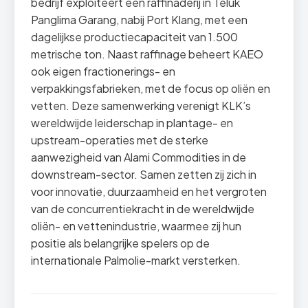
bedrijf exploiteert een raffinaderij in Teluk
Panglima Garang, nabij Port Klang, met een
dagelijkse productiecapaciteit van 1.500
metrische ton. Naast raffinage beheert KAEO
ook eigen fractionerings- en
verpakkingsfabrieken, met de focus op oliën en
vetten. Deze samenwerking verenigt KLK’s
wereldwijde leiderschap in plantage- en
upstream-operaties met de sterke
aanwezigheid van Alami Commodities in de
downstream-sector. Samen zetten zij zich in
voor innovatie, duurzaamheid en het vergroten
van de concurrentiekracht in de wereldwijde
oliën- en vettenindustrie, waarmee zij hun
positie als belangrijke spelers op de
internationale Palmolie-markt versterken.