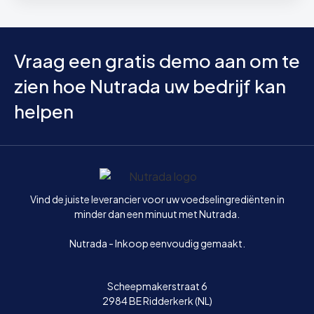
Vraag een gratis demo aan om te
zien hoe Nutrada uw bedrijf kan
helpen
Home
Vind de juiste leverancier voor uw voedselingrediënten in
minder dan een minuut met Nutrada.
Nutrada - Inkoop eenvoudig gemaakt.
Scheepmakerstraat 6
2984 BE Ridderkerk (NL)