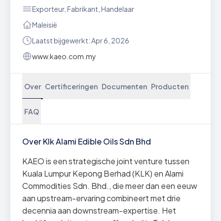
Exporteur, Fabrikant, Handelaar
Maleisië
Laatst bijgewerkt: Apr 6, 2026
www.kaeo.com.my
Over
Certificeringen
Documenten
Producten
FAQ
Over Klk Alami Edible Oils Sdn Bhd
KAEO is een strategische joint venture tussen
Kuala Lumpur Kepong Berhad (KLK) en Alami
Commodities Sdn. Bhd., die meer dan een eeuw
aan upstream-ervaring combineert met drie
decennia aan downstream-expertise. Het