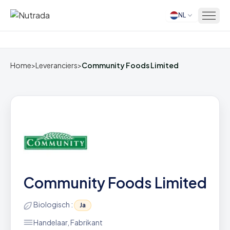
NL
Home
Home
>
Leveranciers
>
Community Foods Limited
Community Foods Limited
Biologisch :
Ja
Handelaar, Fabrikant