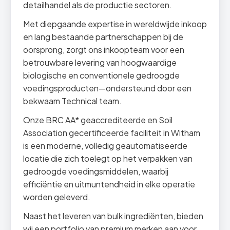
detailhandel als de productie sectoren.
Met diepgaande expertise in wereldwijde inkoop
en lang bestaande partnerschappen bij de
oorsprong, zorgt ons inkoopteam voor een
betrouwbare levering van hoogwaardige
biologische en conventionele gedroogde
voedingsproducten—ondersteund door een
bekwaam Technical team.
Onze BRC AA* geaccrediteerde en Soil
Association gecertificeerde faciliteit in Witham
is een moderne, volledig geautomatiseerde
locatie die zich toelegt op het verpakken van
gedroogde voedingsmiddelen, waarbij
efficiëntie en uitmuntendheid in elke operatie
worden geleverd.
Naast het leveren van bulk ingrediënten, bieden
wij een portfolio van premium merken aan voor