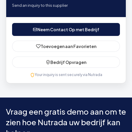
Send an inquiry to this supplier
Neem Contact Op met Bedrijf
Toevoegen aan Favorieten
Bedrijf Opvragen
Your inquiry is sent securely via Nutrada
Vraag een gratis demo aan om te
zien hoe Nutrada uw bedrijf kan