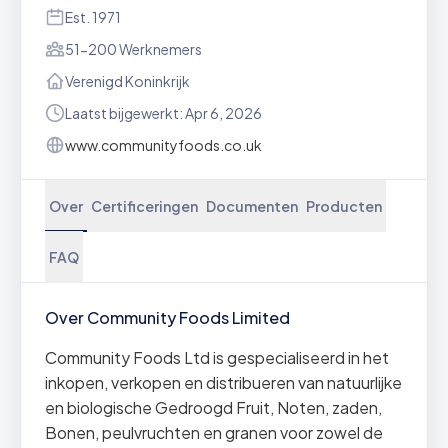
Est. 1971
51-200 Werknemers
Verenigd Koninkrijk
Laatst bijgewerkt: Apr 6, 2026
www.communityfoods.co.uk
Over
Certificeringen
Documenten
Producten
FAQ
Over Community Foods Limited
Community Foods Ltd is gespecialiseerd in het
inkopen, verkopen en distribueren van natuurlijke
en biologische Gedroogd Fruit, Noten, zaden,
Bonen, peulvruchten en granen voor zowel de