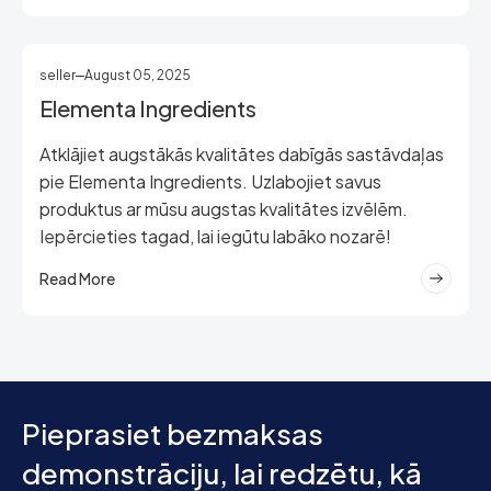
seller
August 05, 2025
Elementa Ingredients
Atklājiet augstākās kvalitātes dabīgās sastāvdaļas
pie Elementa Ingredients. Uzlabojiet savus
produktus ar mūsu augstas kvalitātes izvēlēm.
Iepērcieties tagad, lai iegūtu labāko nozarē!
Read More
Pieprasiet bezmaksas
demonstrāciju, lai redzētu, kā