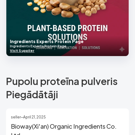
Ingredients Experts Protein Page
Ingredients Experts Protein Page
Visit Supplier
Pupolu proteīna pulveris
Piegādātāji
seller
April 21, 2025
Bioway(Xi'an) Organic Ingredients Co.