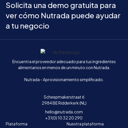
Solicita una demo gratuita para
ver cómo Nutrada puede ayudar
a tu negocio
Inicio
Encuentra el proveedor adecuado para tus ingredientes
alimentarios en menos de un minuto con Nutrada.
Nutrada - Aprovisionamiento simplificado.
Scheepmakerstraat 6
2984 BE Ridderkerk (NL)
hello@nutrada.com
+31(0) 10 32 20 290
Plataforma
Nuestra plataforma