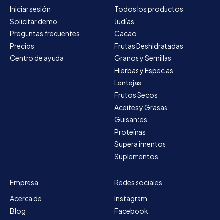
Iniciar sesión
Todos los productos
Solicitar demo
Judías
Preguntas frecuentes
Cacao
Precios
Frutas Deshidratadas
Centro de ayuda
Granos y Semillas
Hierbas y Especias
Lentejas
Frutos Secos
Aceites y Grasas
Guisantes
Proteínas
Superalimentos
Suplementos
Empresa
Redes sociales
Acerca de
Instagram
Blog
Facebook