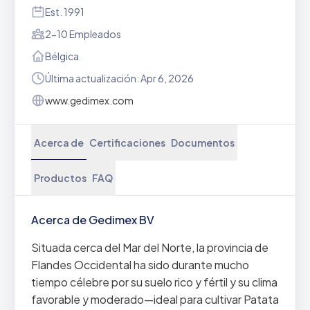
Est. 1991
2-10 Empleados
Bélgica
Última actualización: Apr 6, 2026
www.gedimex.com
Acerca de
Certificaciones
Documentos
Productos
FAQ
Acerca de Gedimex BV
Situada cerca del Mar del Norte, la provincia de
Flandes Occidental ha sido durante mucho
tiempo célebre por su suelo rico y fértil y su clima
favorable y moderado—ideal para cultivar Patata