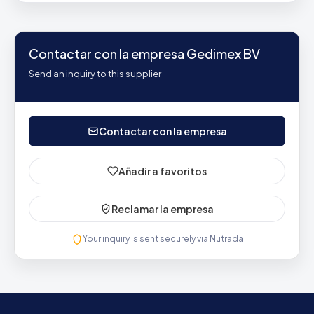
Contactar con la empresa Gedimex BV
Send an inquiry to this supplier
Contactar con la empresa
Añadir a favoritos
Reclamar la empresa
Your inquiry is sent securely via Nutrada