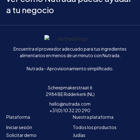
a tu negocio
Inicio
Encuentra el proveedor adecuado para tus ingredientes
alimentarios en menos de un minuto con Nutrada.
Nutrada - Aprovisionamiento simplificado.
Scheepmakerstraat 6
2984 BE Ridderkerk (NL)
hello@nutrada.com
+31(0) 10 32 20 290
Plataforma
Nuestra plataforma
Iniciar sesión
Todos los productos
Solicitar demo
Judías