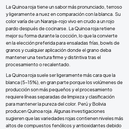
La Quinoa roja tiene un sabor más pronunciado, terroso
y ligeramente a nuez en comparación con la blanca. Su
color varía de un Naranja-rojo vivo en crudo a un rojo
pardo después de cocinarse. La Quinoa roja retiene
mejor su forma durante la cocción, lo que la convierte
en la elección preferida para ensaladas frías, bowls de
granos y cualquier aplicación donde el grano deba
mantener una textura firme y distintiva tras el
procesamiento o recalentado.
La Quinoa roja suele ser ligeramente más cara que la
blanca (5-15%), en gran parte porque los volúmenes de
producción son más pequeños y el procesamiento
requiere líneas separadas de limpieza y clasificación
para mantener la pureza del color. Perú y Bolivia
producen Quinoa roja. Algunas investigaciones
sugieren que las variedades rojas contienen niveles más
altos de compuestos fenólicos y antioxidantes debido