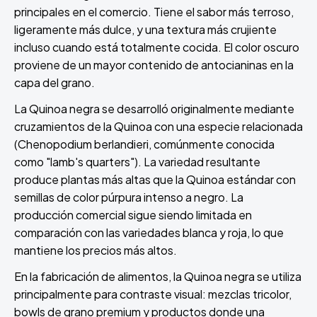
principales en el comercio. Tiene el sabor más terroso,
ligeramente más dulce, y una textura más crujiente
incluso cuando está totalmente cocida. El color oscuro
proviene de un mayor contenido de antocianinas en la
capa del grano.
La Quinoa negra se desarrolló originalmente mediante
cruzamientos de la Quinoa con una especie relacionada
(Chenopodium berlandieri, comúnmente conocida
como "lamb's quarters"). La variedad resultante
produce plantas más altas que la Quinoa estándar con
semillas de color púrpura intenso a negro. La
producción comercial sigue siendo limitada en
comparación con las variedades blanca y roja, lo que
mantiene los precios más altos.
En la fabricación de alimentos, la Quinoa negra se utiliza
principalmente para contraste visual: mezclas tricolor,
bowls de grano premium y productos donde una