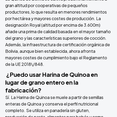
gran altitud por cooperativas de pequeños
productores, lo que resulta en menores rendimientos
por hectárea y mayores costes de producción. La
designación Royal (altitud por encima de 3.600m)
añade una prima de calidad basada en el mayor tamaño
del grano y las características superiores de cocción.
Además, la infraestructura de certificación orgánica de
Bolivia, aunque bien establecida, ahora afronta
mayores costes de cumplimiento bajo el Reglamento
de la UE 2018\/848.
¿Puedo usar Harina de Quinoa en
lugar de grano entero en la
fabricación?
Sí. La Harina de Quinoa se muele a partir de semillas
enteras de Quinoa y conserva el perfil nutricional
completo. Se utiliza en panadería sin gluten,
producción de pasta, alimentos para bebés y como