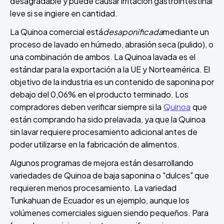
desagradable y puede causar irritación gastrointestinal
leve si se ingiere en cantidad.
La Quinoa comercial está
desaponificada
mediante un
proceso de lavado en húmedo, abrasión seca (pulido), o
una combinación de ambos. La Quinoa lavada es el
estándar para la exportación a la UE y Norteamérica. El
objetivo de la industria es un contenido de saponina por
debajo del 0,06% en el producto terminado. Los
compradores deben verificar siempre si la
Quinoa
que
están comprando ha sido prelavada, ya que la Quinoa
sin lavar requiere procesamiento adicional antes de
poder utilizarse en la fabricación de alimentos.
Algunos programas de mejora están desarrollando
variedades de Quinoa de baja saponina o "dulces" que
requieren menos procesamiento. La variedad
Tunkahuan de Ecuador es un ejemplo, aunque los
volúmenes comerciales siguen siendo pequeños. Para