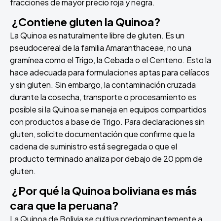
fracciones de mayor precio roja y negra.
¿Contiene gluten la Quinoa?
La Quinoa es naturalmente libre de gluten. Es un
pseudocereal de la familia Amaranthaceae, no una
gramínea como el Trigo, la Cebada o el Centeno. Esto la
hace adecuada para formulaciones aptas para celíacos
y sin gluten. Sin embargo, la contaminación cruzada
durante la cosecha, transporte o procesamiento es
posible si la Quinoa se maneja en equipos compartidos
con productos a base de Trigo. Para declaraciones sin
gluten, solicite documentación que confirme que la
cadena de suministro está segregada o que el
producto terminado analiza por debajo de 20 ppm de
gluten.
¿Por qué la Quinoa boliviana es más
cara que la peruana?
La Quinoa de Bolivia se cultiva predominantemente a