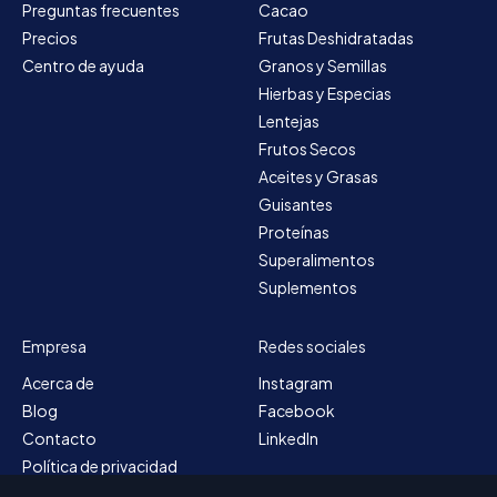
Preguntas frecuentes
Cacao
Precios
Frutas Deshidratadas
Centro de ayuda
Granos y Semillas
Hierbas y Especias
Lentejas
Frutos Secos
Aceites y Grasas
Guisantes
Proteínas
Superalimentos
Suplementos
Empresa
Redes sociales
Acerca de
Instagram
Blog
Facebook
Contacto
LinkedIn
Política de privacidad
Mapa del sitio