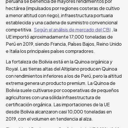
peruana se beneficia de mayores rendimientos por
hectárea (impulsados por regiones costeras de cultivo
a menor altitud con riego), infraestructura portuaria
establecida y una cadena de suministro convencional
competitiva.
Según el análisis de mercado del CBI
, la
UE importó aproximadamente 17,000 toneladas de
Perú en 2019, siendo Francia, Países Bajos, Reino Unido
e Italia los principales países compradores.
La fortaleza de Bolivia está en la Quinoa orgánica y
Royal. Las tierras altas del Altiplano producen Quinoa
con rendimientos inferiores a los de Perú, pero la altitud
extrema genera un producto premium. La Quinoa de
Bolivia suele cultivarse por cooperativas de pequeños
agricultores con una sólida infraestructura de
certificación orgánica. Las importaciones de la UE
desde Bolivia alcanzaron casi 10,000 toneladas en
2019, con el volumen en tendencia al alza.