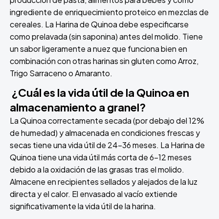
ingrediente de enriquecimiento proteico en mezclas de
cereales. La Harina de Quinoa debe especificarse
como prelavada (sin saponina) antes del molido. Tiene
un sabor ligeramente a nuez que funciona bien en
combinación con otras harinas sin gluten como Arroz,
Trigo Sarraceno o Amaranto.
¿Cuál es la vida útil de la Quinoa en
almacenamiento a granel?
La Quinoa correctamente secada (por debajo del 12%
de humedad) y almacenada en condiciones frescas y
secas tiene una vida útil de 24-36 meses. La Harina de
Quinoa tiene una vida útil más corta de 6-12 meses
debido a la oxidación de las grasas tras el molido.
Almacene en recipientes sellados y alejados de la luz
directa y el calor. El envasado al vacío extiende
significativamente la vida útil de la harina.