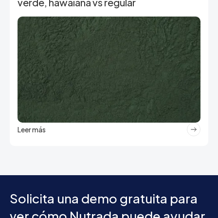
verde, hawaiana vs regular
Leer más
Solicita una demo gratuita para
ver cómo Nutrada puede ayudar