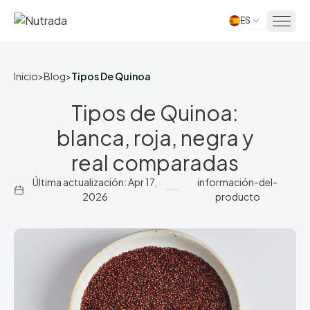
ES
Inicio
Inicio
>
Blog
>
Tipos De Quinoa
Tipos de Quinoa:
blanca, roja, negra y
real comparadas
Última actualización: Apr 17,
información-del-
2026
producto