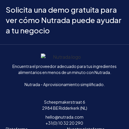
Solicita una demo gratuita para
ver cómo Nutrada puede ayudar
a tu negocio
Inicio
Encuentra el proveedor adecuado para tus ingredientes
alimentarios en menos de un minuto con Nutrada.
Nutrada - Aprovisionamiento simplificado.
Scheepmakerstraat 6
2984 BE Ridderkerk (NL)
hello@nutrada.com
+31(0) 10 32 20 290