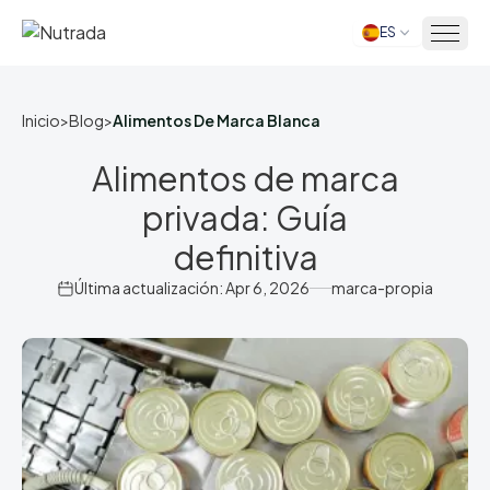
ES
Inicio
Inicio
>
Blog
>
Alimentos De Marca Blanca
Alimentos de marca
privada: Guía
definitiva
Última actualización: Apr 6, 2026
marca-propia