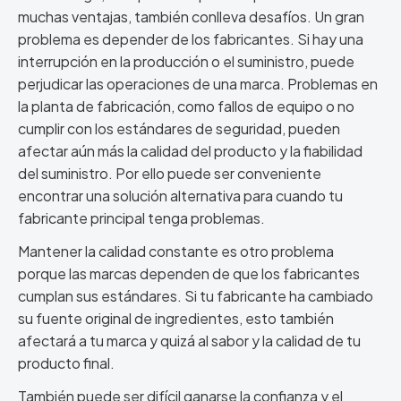
muchas ventajas, también conlleva desafíos. Un gran
problema es depender de los fabricantes. Si hay una
interrupción en la producción o el suministro, puede
perjudicar las operaciones de una marca. Problemas en
la planta de fabricación, como fallos de equipo o no
cumplir con los estándares de seguridad, pueden
afectar aún más la calidad del producto y la fiabilidad
del suministro. Por ello puede ser conveniente
encontrar una solución alternativa para cuando tu
fabricante principal tenga problemas.
Mantener la calidad constante es otro problema
porque las marcas dependen de que los fabricantes
cumplan sus estándares. Si tu fabricante ha cambiado
su fuente original de ingredientes, esto también
afectará a tu marca y quizá al sabor y la calidad de tu
producto final.
También puede ser difícil ganarse la confianza y el