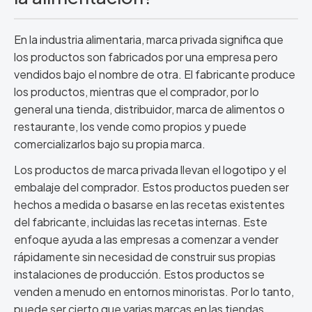
En la industria alimentaria, marca privada significa que
los productos son fabricados por una empresa pero
vendidos bajo el nombre de otra. El fabricante produce
los productos, mientras que el comprador, por lo
general una tienda, distribuidor, marca de alimentos o
restaurante, los vende como propios y puede
comercializarlos bajo su propia marca.
Los productos de marca privada llevan el logotipo y el
embalaje del comprador. Estos productos pueden ser
hechos a medida o basarse en las recetas existentes
del fabricante, incluidas las recetas internas. Este
enfoque ayuda a las empresas a comenzar a vender
rápidamente sin necesidad de construir sus propias
instalaciones de producción. Estos productos se
venden a menudo en entornos minoristas. Por lo tanto,
puede ser cierto que varias marcas en las tiendas