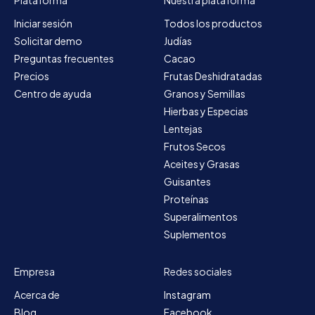
Plataforma
Nuestra plataforma
Iniciar sesión
Todos los productos
Solicitar demo
Judías
Preguntas frecuentes
Cacao
Precios
Frutas Deshidratadas
Centro de ayuda
Granos y Semillas
Hierbas y Especias
Lentejas
Frutos Secos
Aceites y Grasas
Guisantes
Proteínas
Superalimentos
Suplementos
Empresa
Redes sociales
Acerca de
Instagram
Blog
Facebook