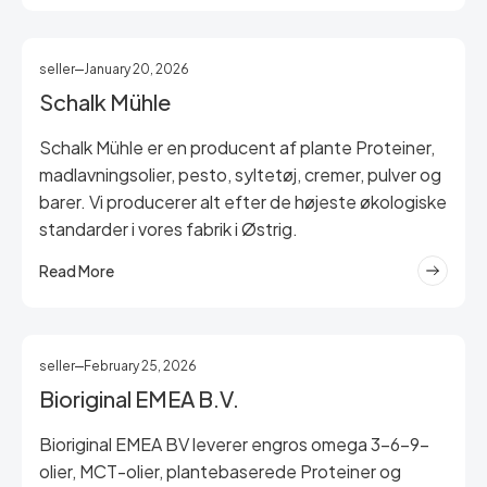
seller
January 20, 2026
Schalk Mühle
Schalk Mühle er en producent af plante Proteiner,
madlavningsolier, pesto, syltetøj, cremer, pulver og
barer. Vi producerer alt efter de højeste økologiske
standarder i vores fabrik i Østrig.
Read More
seller
February 25, 2026
Bioriginal EMEA B.V.
Bioriginal EMEA BV leverer engros omega 3-6-9-
olier, MCT-olier, plantebaserede Proteiner og