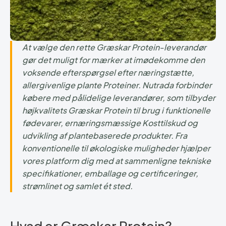
At vælge den rette Græskar Protein-leverandør
gør det muligt for mærker at imødekomme den
voksende efterspørgsel efter næringstætte,
allergivenlige plante Proteiner. Nutrada forbinder
købere med pålidelige leverandører, som tilbyder
højkvalitets Græskar Protein til brug i funktionelle
fødevarer, ernæringsmæssige Kosttilskud og
udvikling af plantebaserede produkter. Fra
konventionelle til økologiske muligheder hjælper
vores platform dig med at sammenligne tekniske
specifikationer, emballage og certificeringer,
strømlinet og samlet ét sted.
Hvad er Græskar Protein?