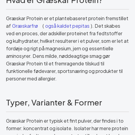
Græskar Protein er et plantebaseret protein fremstillet
af
Græskarfrø
(
også kaldet pepitas
). Det skabes
ved en proces, der adskiller proteinet fra fedtstoffer
og kulhydrater, hvilket resulterer i et pulver, som er let at
fordøje og rigt på magnesium, jern og essentielle
aminosyrer. Dens milde, nøddeagtige smag gør
Græskar Protein til et fremragende tilskud til
funktionelle fødevarer, sportsnæring og produkter til
personer med allergier.
Typer, Varianter & Former
Græskar Protein er typisk et fint pulver, der findes i to
former: koncentrat og isolate. Isolater har mere protein