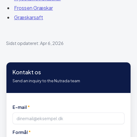
Frossen Græskar
Græskarsaft
Sidst opdateret: Apr 6, 2026
Kontakt os
Send an inquiry to the Nutrada team
E-mail
*
Formål
*