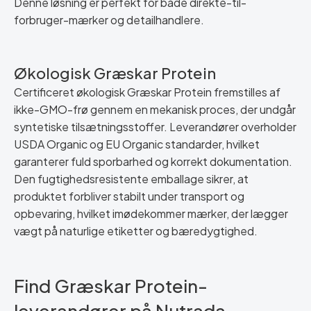
Denne løsning er perfekt for både direkte-til-
forbruger-mærker og detailhandlere.
Økologisk Græskar Protein
Certificeret økologisk Græskar Protein fremstilles af
ikke-GMO-frø gennem en mekanisk proces, der undgår
syntetiske tilsætningsstoffer. Leverandører overholder
USDA Organic og EU Organic standarder, hvilket
garanterer fuld sporbarhed og korrekt dokumentation.
Den fugtighedsresistente emballage sikrer, at
produktet forbliver stabilt under transport og
opbevaring, hvilket imødekommer mærker, der lægger
vægt på naturlige etiketter og bæredygtighed.
Find Græskar Protein-
leverandører på Nutrada