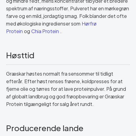
og mindre fedt, mens koncentrater tilbyder et bredere
spektrum af næringsstoffer. Pulveret har en mørkegrøn
farve og en mild, jordagtig smag. Folk blander det ofte
med økologiske ingredienser som
Hørfrø
Protein
og
Chia Protein
.
Høsttid
Græskar høstes normalt fra sensommer til tidligt
efterår. Efter høst renses frøene, koldpresses for at
fjerne olie og tørres for at lave proteinpulver. På grund
af globalt landbrug og god frøopbevaring er Græskar
Protein tilgængeligt for salg året rundt.
Producerende lande