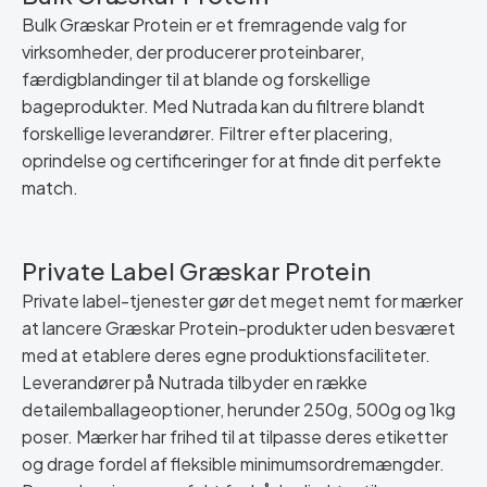
Bulk Græskar Protein er et fremragende valg for
virksomheder, der producerer proteinbarer,
færdigblandinger til at blande og forskellige
bageprodukter. Med Nutrada kan du filtrere blandt
forskellige leverandører. Filtrer efter placering,
oprindelse og certificeringer for at finde dit perfekte
match.
Private Label Græskar Protein
Private label-tjenester gør det meget nemt for mærker
at lancere Græskar Protein-produkter uden besværet
med at etablere deres egne produktionsfaciliteter.
Leverandører på Nutrada tilbyder en række
detailemballageoptioner, herunder 250g, 500g og 1kg
poser. Mærker har frihed til at tilpasse deres etiketter
og drage fordel af fleksible minimumsordremængder.