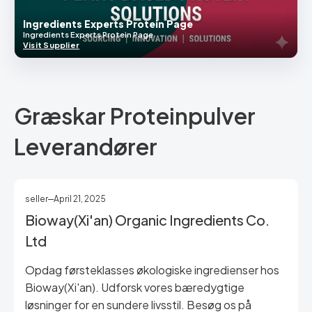
Ingredients Experts Protein Page
Ingredients Experts Protein Page
Visit Supplier
Græskar Proteinpulver
Leverandører
seller
April 21, 2025
Bioway(Xi'an) Organic Ingredients Co.
Ltd
Opdag førsteklasses økologiske ingredienser hos
Bioway(Xi'an). Udforsk vores bæredygtige
løsninger for en sundere livsstil. Besøg os på