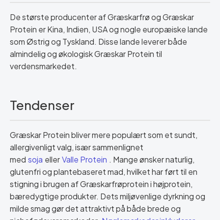
De største producenter af Græskarfrø og Græskar
Protein er Kina, Indien, USA og nogle europæiske lande
som Østrig og Tyskland. Disse lande leverer både
almindelig og økologisk Græskar Protein til
verdensmarkedet.
Tendenser
Græskar Protein bliver mere populært som et sundt,
allergivenligt valg, især sammenlignet
med
soja
eller
Valle Protein
. Mange ønsker naturlig,
glutenfri og plantebaseret mad, hvilket har ført til en
stigning i brugen af Græskarfrøprotein i højprotein,
bæredygtige produkter. Dets miljøvenlige dyrkning og
milde smag gør det attraktivt på både brede og