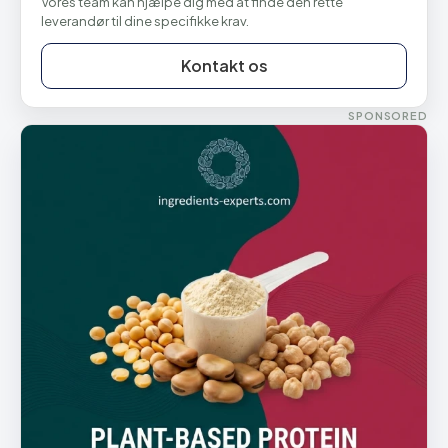
Vores team kan hjælpe dig med at finde den rette
leverandør til dine specifikke krav.
Kontakt os
SPONSORED