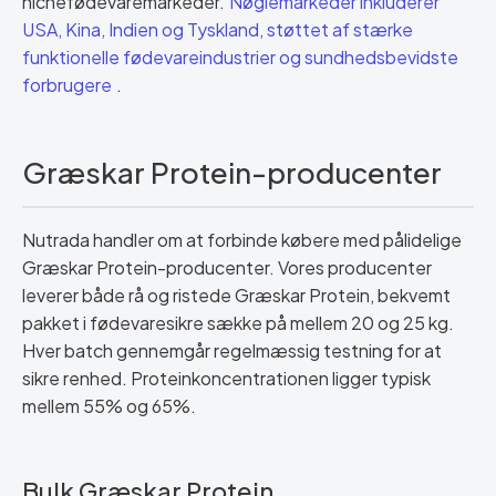
nichefødevaremarkeder.
Nøglemarkeder inkluderer
USA, Kina, Indien og Tyskland, støttet af stærke
funktionelle fødevareindustrier og sundhedsbevidste
forbrugere
.
Græskar Protein-producenter
Nutrada handler om at forbinde købere med pålidelige
Græskar Protein-producenter. Vores producenter
leverer både rå og ristede Græskar Protein, bekvemt
pakket i fødevaresikre sække på mellem 20 og 25 kg.
Hver batch gennemgår regelmæssig testning for at
sikre renhed. Proteinkoncentrationen ligger typisk
mellem 55% og 65%.
Bulk Græskar Protein