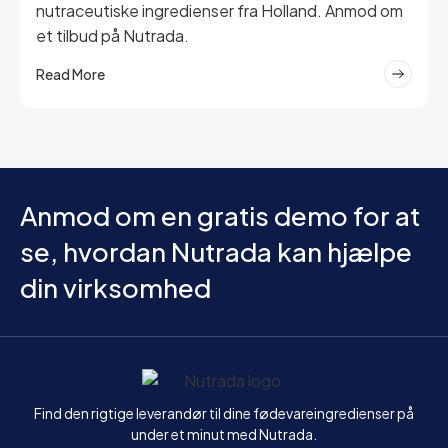
nutraceutiske ingredienser fra Holland. Anmod om
et tilbud på Nutrada.
Read More
Anmod om en gratis demo for at
se, hvordan Nutrada kan hjælpe
din virksomhed
Hjem
Find den rigtige leverandør til dine fødevareingredienser på
under et minut med Nutrada.