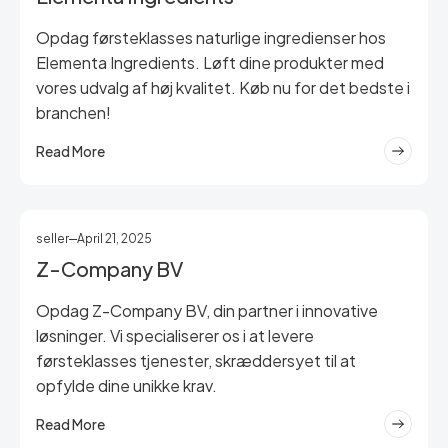
Opdag førsteklasses naturlige ingredienser hos
Elementa Ingredients. Løft dine produkter med
vores udvalg af høj kvalitet. Køb nu for det bedste i
branchen!
Read More
seller
April 21, 2025
Z-Company BV
Opdag Z-Company BV, din partner i innovative
løsninger. Vi specialiserer os i at levere
førsteklasses tjenester, skræddersyet til at
opfylde dine unikke krav.
Read More