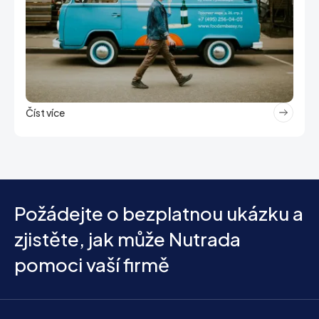
Číst více
Požádejte o bezplatnou ukázku a
zjistěte, jak může Nutrada
pomoci vaší firmě