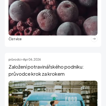
Číst více
průvodci
Apr 06, 2026
Založení potravinářského podniku:
průvodce krok za krokem