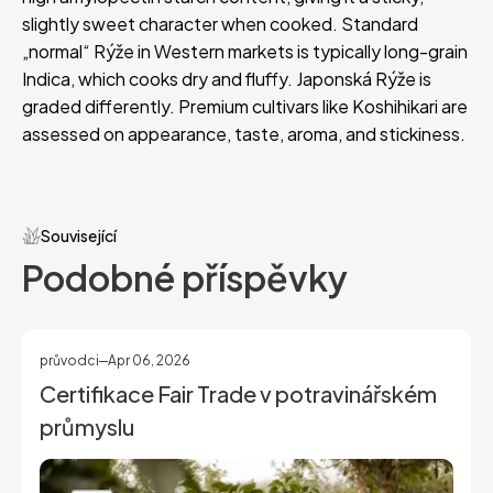
slightly sweet character when cooked. Standard
„normal“ Rýže in Western markets is typically long-grain
Indica, which cooks dry and fluffy. Japonská Rýže is
graded differently. Premium cultivars like Koshihikari are
assessed on appearance, taste, aroma, and stickiness.
Související
Podobné příspěvky
průvodci
Apr 06, 2026
Certifikace Fair Trade v potravinářském
průmyslu