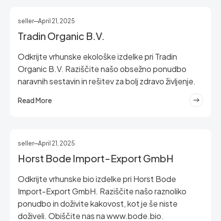
seller
April 21, 2025
Tradin Organic B.V.
Odkrijte vrhunske ekološke izdelke pri Tradin
Organic B.V. Raziščite našo obsežno ponudbo
naravnih sestavin in rešitev za bolj zdravo življenje.
Read More
seller
April 21, 2025
Horst Bode Import-Export GmbH
Odkrijte vrhunske bio izdelke pri Horst Bode
Import-Export GmbH. Raziščite našo raznoliko
ponudbo in doživite kakovost, kot je še niste
doživeli. Obiščite nas na www.bode.bio.