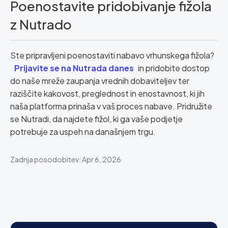
Poenostavite pridobivanje fižola
z Nutrado
Ste pripravljeni poenostaviti nabavo vrhunskega fižola?
Prijavite se na Nutrada danes
in pridobite dostop
do naše mreže zaupanja vrednih dobaviteljev ter
raziščite kakovost, preglednost in enostavnost, ki jih
naša platforma prinaša v vaš proces nabave. Pridružite
se Nutradi, da najdete fižol, ki ga vaše podjetje
potrebuje za uspeh na današnjem trgu.
Zadnja posodobitev: Apr 6, 2026