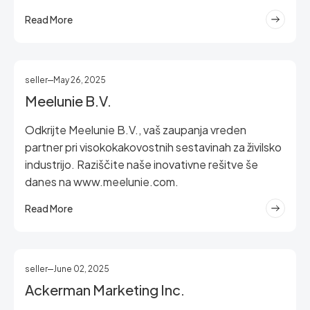
Read More
seller
May 26, 2025
Meelunie B.V.
Odkrijte Meelunie B.V., vaš zaupanja vreden
partner pri visokokakovostnih sestavinah za živilsko
industrijo. Raziščite naše inovativne rešitve še
danes na www.meelunie.com.
Read More
seller
June 02, 2025
Ackerman Marketing Inc.