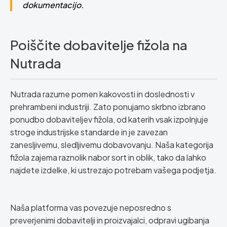
dokumentacijo.
Poiščite dobavitelje fižola na
Nutrada
Nutrada razume pomen kakovosti in doslednosti v
prehrambeni industriji. Zato ponujamo skrbno izbrano
ponudbo dobaviteljev fižola, od katerih vsak izpolnjuje
stroge industrijske standarde in je zavezan
zanesljivemu, sledljivemu dobavovanju. Naša kategorija
fižola zajema raznolik nabor sort in oblik, tako da lahko
najdete izdelke, ki ustrezajo potrebam vašega podjetja.
Naša platforma vas povezuje neposredno s
preverjenimi dobavitelji in proizvajalci, odpravi ugibanja