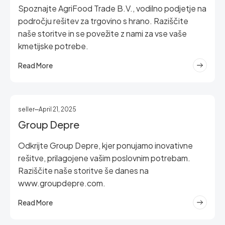
Spoznajte AgriFood Trade B.V., vodilno podjetje na
področju rešitev za trgovino s hrano. Raziščite
naše storitve in se povežite z nami za vse vaše
kmetijske potrebe.
Read More
seller
April 21, 2025
Group Depre
Odkrijte Group Depre, kjer ponujamo inovativne
rešitve, prilagojene vašim poslovnim potrebam.
Raziščite naše storitve še danes na
www.groupdepre.com.
Read More