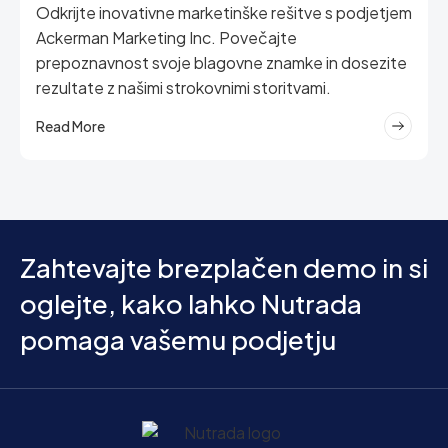
Odkrijte inovativne marketinške rešitve s podjetjem
Ackerman Marketing Inc. Povečajte
prepoznavnost svoje blagovne znamke in dosezite
rezultate z našimi strokovnimi storitvami.
Read More
Zahtevajte brezplačen demo in si
oglejte, kako lahko Nutrada
pomaga vašemu podjetju
Domov