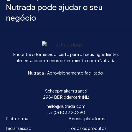
Nutrada pode ajudar o seu
negócio
Início
Encontre o fornecedor certo para os seus ingredientes
alimentares em menos de um minuto com a Nutrada.
Nutrada - Aprovisionamento facilitado.
Scheepmakerstraat 6
2984 BE Ridderkerk (NL)
hello@nutrada.com
+31(0) 10 32 20 290
Plataforma
A nossa plataforma
Iniciar sessão
Todos os produtos