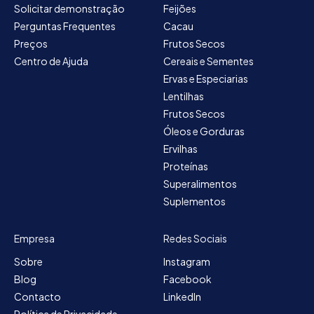
Solicitar demonstração
Feijões
Perguntas Frequentes
Cacau
Preços
Frutos Secos
Centro de Ajuda
Cereais e Sementes
Ervas e Especiarias
Lentilhas
Frutos Secos
Óleos e Gorduras
Ervilhas
Proteínas
Superalimentos
Suplementos
Empresa
Redes Sociais
Sobre
Instagram
Blog
Facebook
Contacto
LinkedIn