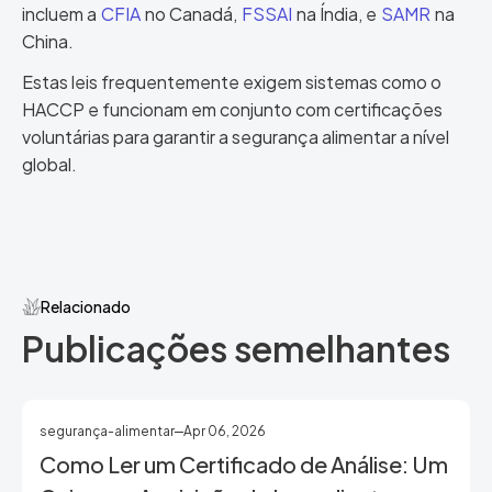
incluem a
CFIA
no Canadá,
FSSAI
na Índia, e
SAMR
na
China.
Estas leis frequentemente exigem sistemas como o
HACCP e funcionam em conjunto com certificações
voluntárias para garantir a segurança alimentar a nível
global.
Relacionado
Publicações semelhantes
segurança-alimentar
Apr 06, 2026
Como Ler um Certificado de Análise: Um