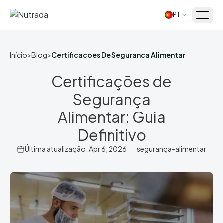
PT
Início
Início
>
Blog
>
Certificacoes De Seguranca Alimentar
Certificações de
Segurança
Alimentar: Guia
Definitivo
Última atualização: Apr 6, 2026
segurança-alimentar