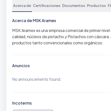
Acerca de
Certificaciones
Documentos
Productos
F
Acerca de MSK Aramex
MSK Aramex es una empresa comercial de primer nivel e
calidad, núcleos de pistacho y Pistachos con cáscar
productos tanto convencionales como orgánicos.
Anuncios
No announcements found.
Incoterms