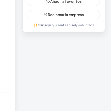
Añadir a favoritos
Reclamar la empresa
Your inquiry is sent securely via Nutrada