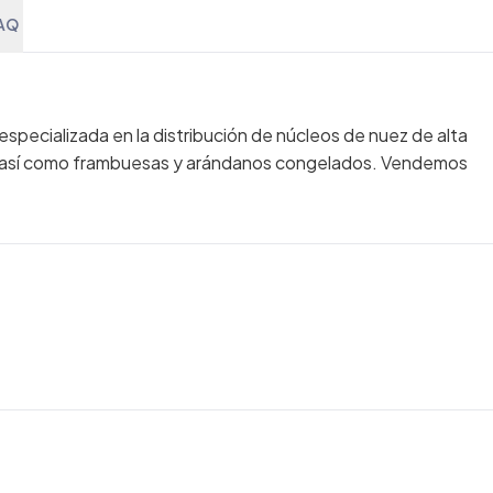
AQ
specializada en la distribución de núcleos de nuez de alta
a, así como frambuesas y arándanos congelados. Vendemos