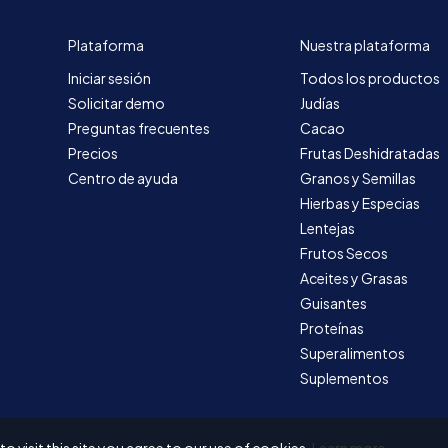
Plataforma
Nuestra plataforma
Iniciar sesión
Todos los productos
Solicitar demo
Judías
Preguntas frecuentes
Cacao
Precios
Frutas Deshidratadas
Centro de ayuda
Granos y Semillas
Hierbas y Especias
Lentejas
Frutos Secos
Aceites y Grasas
Guisantes
Proteínas
Superalimentos
Suplementos