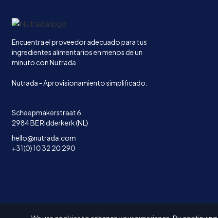
Inicio
Encuentra el proveedor adecuado para tus
ingredientes alimentarios en menos de un
minuto con Nutrada.
Nutrada - Aprovisionamiento simplificado.
Scheepmakerstraat 6
2984 BE Ridderkerk (NL)
hello@nutrada.com
+31(0) 10 32 20 290