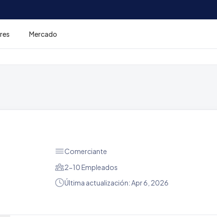
res
Mercado
Comerciante
2-10 Empleados
Última actualización: Apr 6, 2026