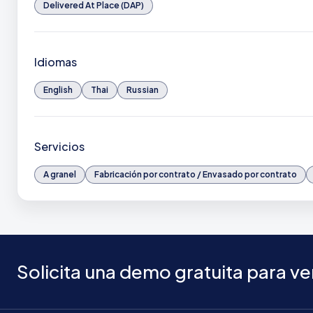
Delivered At Place (DAP)
Idiomas
English
Thai
Russian
Servicios
A granel
Fabricación por contrato / Envasado por contrato
Solicita una demo gratuita para 