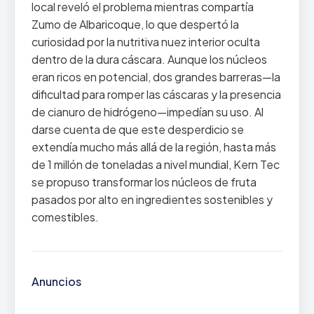
local reveló el problema mientras compartía
Zumo de Albaricoque, lo que despertó la
curiosidad por la nutritiva nuez interior oculta
dentro de la dura cáscara. Aunque los núcleos
eran ricos en potencial, dos grandes barreras—la
dificultad para romper las cáscaras y la presencia
de cianuro de hidrógeno—impedían su uso. Al
darse cuenta de que este desperdicio se
extendía mucho más allá de la región, hasta más
de 1 millón de toneladas a nivel mundial, Kern Tec
se propuso transformar los núcleos de fruta
pasados por alto en ingredientes sostenibles y
comestibles.
Anuncios