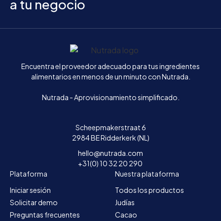
a tu negocio
Inicio
Encuentra el proveedor adecuado para tus ingredientes
alimentarios en menos de un minuto con Nutrada.
Nutrada - Aprovisionamiento simplificado.
Scheepmakerstraat 6
2984 BE Ridderkerk (NL)
hello@nutrada.com
+31(0) 10 32 20 290
Plataforma
Nuestra plataforma
Iniciar sesión
Todos los productos
Solicitar demo
Judías
Preguntas frecuentes
Cacao