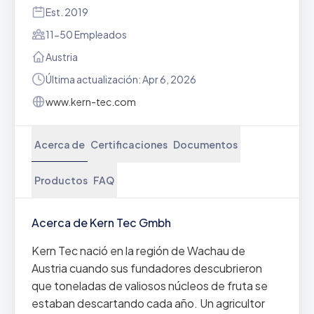
Est. 2019
11-50 Empleados
Austria
Última actualización: Apr 6, 2026
www.kern-tec.com
Acerca de
Certificaciones
Documentos
Productos
FAQ
Acerca de Kern Tec Gmbh
Kern Tec nació en la región de Wachau de
Austria cuando sus fundadores descubrieron
que toneladas de valiosos núcleos de fruta se
estaban descartando cada año. Un agricultor