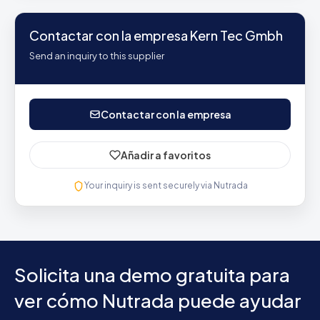
Contactar con la empresa Kern Tec Gmbh
Send an inquiry to this supplier
Contactar con la empresa
Añadir a favoritos
Your inquiry is sent securely via Nutrada
Solicita una demo gratuita para
ver cómo Nutrada puede ayudar