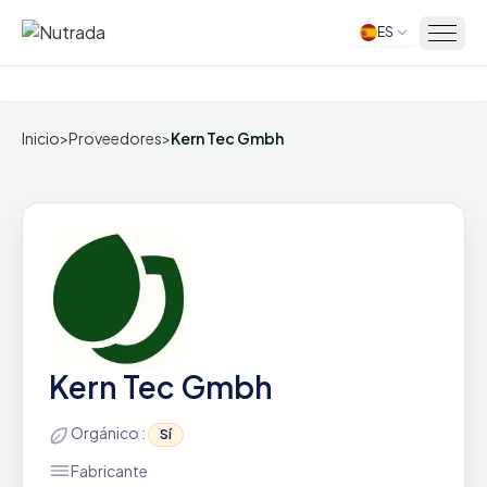
ES
Inicio
Inicio
>
Proveedores
>
Kern Tec Gmbh
Kern Tec Gmbh
Orgánico :
Sí
Fabricante