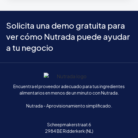
Solicita una demo gratuita para
ver cómo Nutrada puede ayudar
a tu negocio
Inicio
Encuentra el proveedor adecuado para tus ingredientes
alimentarios en menos de un minuto con Nutrada.
Nutrada - Aprovisionamiento simplificado.
Scheepmakerstraat 6
2984 BE Ridderkerk (NL)