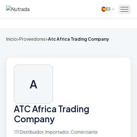
ES
Inicio
Inicio
>
Proveedores
>
Atc Africa Trading Company
A
ATC Africa Trading
Company
Distribuidor, Importador, Comerciante