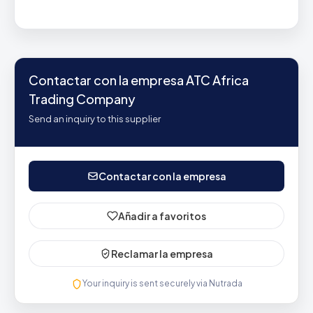
Contactar con la empresa ATC Africa
Trading Company
Send an inquiry to this supplier
Contactar con la empresa
Añadir a favoritos
Reclamar la empresa
Your inquiry is sent securely via Nutrada