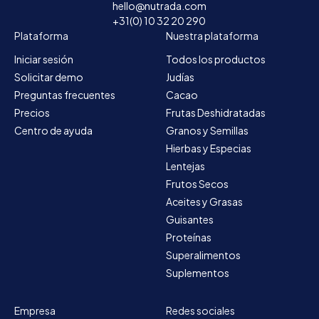
hello@nutrada.com
+31(0) 10 32 20 290
Plataforma
Nuestra plataforma
Iniciar sesión
Todos los productos
Solicitar demo
Judías
Preguntas frecuentes
Cacao
Precios
Frutas Deshidratadas
Centro de ayuda
Granos y Semillas
Hierbas y Especias
Lentejas
Frutos Secos
Aceites y Grasas
Guisantes
Proteínas
Superalimentos
Suplementos
Empresa
Redes sociales