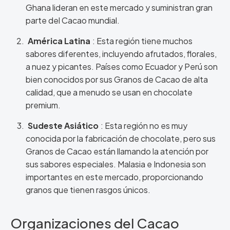
Ghana lideran en este mercado y suministran gran
parte del Cacao mundial.
América Latina
: Esta región tiene muchos
sabores diferentes, incluyendo afrutados, florales,
a nuez y picantes. Países como Ecuador y Perú son
bien conocidos por sus Granos de Cacao de alta
calidad, que a menudo se usan en chocolate
premium.
Sudeste Asiático
: Esta región no es muy
conocida por la fabricación de chocolate, pero sus
Granos de Cacao están llamando la atención por
sus sabores especiales. Malasia e Indonesia son
importantes en este mercado, proporcionando
granos que tienen rasgos únicos.
Organizaciones del Cacao