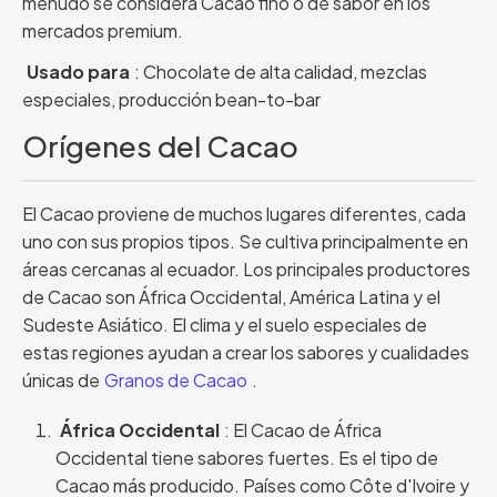
menudo se considera Cacao fino o de sabor en los
mercados premium.
Usado para
: Chocolate de alta calidad, mezclas
especiales, producción bean-to-bar
Orígenes del Cacao
El Cacao proviene de muchos lugares diferentes, cada
uno con sus propios tipos. Se cultiva principalmente en
áreas cercanas al ecuador. Los principales productores
de Cacao son África Occidental, América Latina y el
Sudeste Asiático. El clima y el suelo especiales de
estas regiones ayudan a crear los sabores y cualidades
únicas de
Granos de Cacao
.
África Occidental
: El Cacao de África
Occidental tiene sabores fuertes. Es el tipo de
Cacao más producido. Países como Côte d'Ivoire y