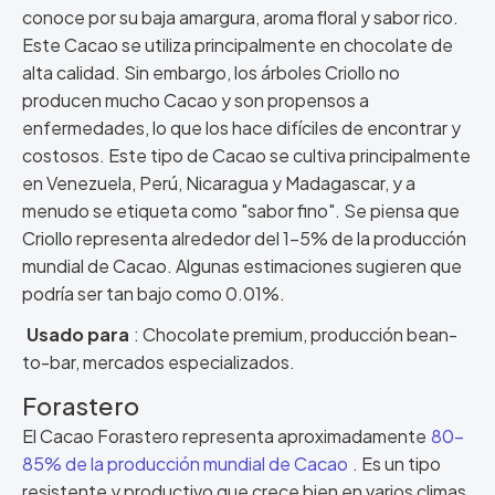
conoce por su baja amargura, aroma floral y sabor rico.
Este Cacao se utiliza principalmente en chocolate de
alta calidad. Sin embargo, los árboles Criollo no
producen mucho Cacao y son propensos a
enfermedades, lo que los hace difíciles de encontrar y
costosos. Este tipo de Cacao se cultiva principalmente
en Venezuela, Perú, Nicaragua y Madagascar, y a
menudo se etiqueta como "sabor fino". Se piensa que
Criollo representa alrededor del 1-5% de la producción
mundial de Cacao. Algunas estimaciones sugieren que
podría ser tan bajo como 0.01%.
Usado para
: Chocolate premium, producción bean-
to-bar, mercados especializados.
Forastero
El Cacao Forastero representa aproximadamente
80-
85% de la producción mundial de Cacao
. Es un tipo
resistente y productivo que crece bien en varios climas