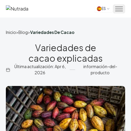
ES
Inicio
Inicio
>
Blog
>
Variedades De Cacao
Variedades de
cacao explicadas
Última actualización: Apr 6,
información-del-
2026
producto