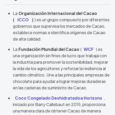
La
Organización Internacional del Cacao
(
ICCO
)
) es un grupo compuesto por diferentes
gobiernos que supervisa los mercados de Cacao,
establece normas e identifica orígenes de Cacao
de alta calidad.
La
Fundación Mundial del Cacao
(
WCF
) es
una organización sin fines de lucro que trabaja con
la industria para promover la sostenibilidad, mejorar
la vida de los agricultores y reforzar la resiliencia al
cambio climático. Une a las principales empresas de
chocolate para ayudar a lograr mejoras duraderas
en las cadenas de suministro de Cacao.
Coco Congelado Deshidratadoa Horizons
,
iniciado por Barry Callebaut en 2015, proporciona
una manera clara de obtener Cacao de manera