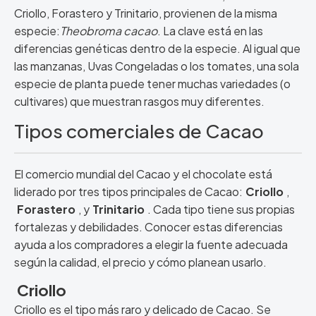
Criollo, Forastero y Trinitario, provienen de la misma
especie:
Theobroma cacao
. La clave está en las
diferencias genéticas dentro de la especie. Al igual que
las manzanas, Uvas Congeladas o los tomates, una sola
especie de planta puede tener muchas variedades (o
cultivares) que muestran rasgos muy diferentes.
Tipos comerciales de Cacao
El comercio mundial del Cacao y el chocolate está
liderado por tres tipos principales de Cacao:
Criollo
,
Forastero
, y
Trinitario
. Cada tipo tiene sus propias
fortalezas y debilidades. Conocer estas diferencias
ayuda a los compradores a elegir la fuente adecuada
según la calidad, el precio y cómo planean usarlo.
Criollo
Criollo es el tipo más raro y delicado de Cacao. Se