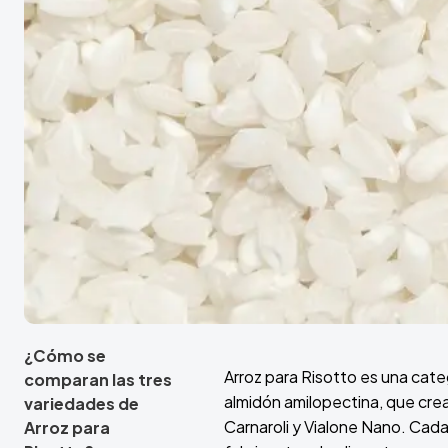
¿Cómo se
Arroz para Risotto es una cate
comparan las tres
almidón amilopectina, que crea
variedades de
Carnaroli y Vialone Nano. Cada
Arroz para