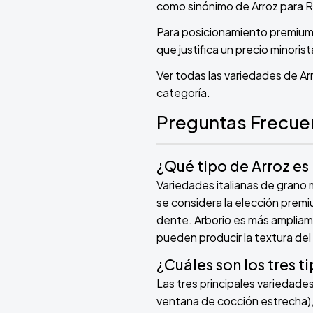
como sinónimo de Arroz para R
Para posicionamiento premium 
que justifica un precio minoris
Ver todas las variedades de Ar
categoría.
Preguntas Frecue
¿Qué tipo de Arroz es 
Variedades italianas de grano 
se considera la elección premi
dente. Arborio es más ampliame
pueden producir la textura del 
¿Cuáles son los tres t
Las tres principales variedades
ventana de cocción estrecha), 