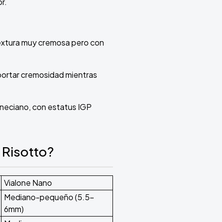
r.
textura muy cremosa pero con
aportar cremosidad mientras
eneciano, con estatus IGP
 Risotto?
Vialone Nano
Mediano-pequeño (5.5-
6mm)