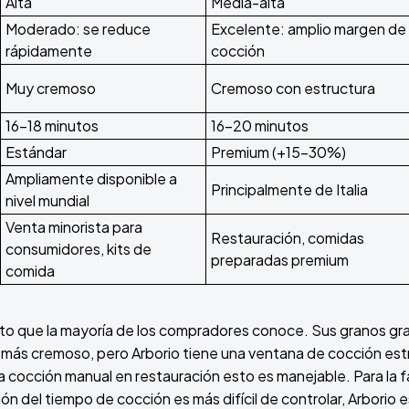
Alta
Media-alta
Moderado: se reduce
Excelente: amplio margen de
rápidamente
cocción
Muy cremoso
Cremoso con estructura
16-18 minutos
16-20 minutos
Estándar
Premium (+15-30%)
Ampliamente disponible a
Principalmente de Italia
nivel mundial
Venta minorista para
Restauración, comidas
consumidores, kits de
preparadas premium
comida
otto que la mayoría de los compradores conoce. Sus granos gra
 más cremoso, pero Arborio tiene una ventana de cocción est
a cocción manual en restauración esto es manejable. Para la f
ón del tiempo de cocción es más difícil de controlar, Arborio 