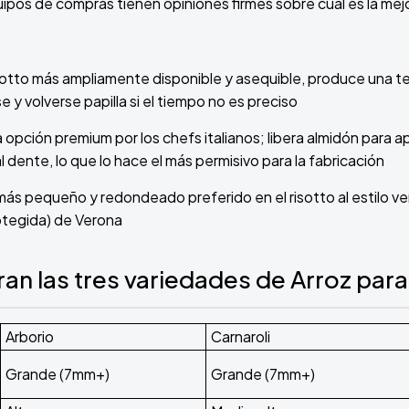
ipos de compras tienen opiniones firmes sobre cuál es la mejo
Risotto más ampliamente disponible y asequible, produce una 
y volverse papilla si el tiempo no es preciso
a opción premium por los chefs italianos; libera almidón para 
 dente, lo que lo hace el más permisivo para la fabricación
más pequeño y redondeado preferido en el risotto al estilo v
otegida) de Verona
 las tres variedades de Arroz para
Arborio
Carnaroli
Grande (7mm+)
Grande (7mm+)