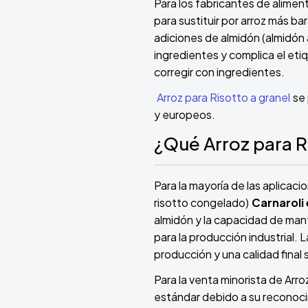
Para los fabricantes de alimen
para sustituir por arroz más ba
adiciones de almidón (almidón a
ingredientes y complica el eti
corregir con ingredientes.
Arroz para Risotto a granel
se
y europeos.
¿Qué Arroz para R
Para la mayoría de las aplicac
risotto congelado)
Carnaroli
almidón y la capacidad de mant
para la producción industrial.
producción y una calidad final 
Para la venta minorista de Arr
estándar debido a su reconoci