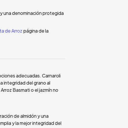
n y una denominación protegida
ta de Arroz
página de la
opciones adecuadas. Carnaroli
 integridad del grano al
Arroz Basmati o el jazmín no
eración de almidón y una
plia y la mejor integridad del