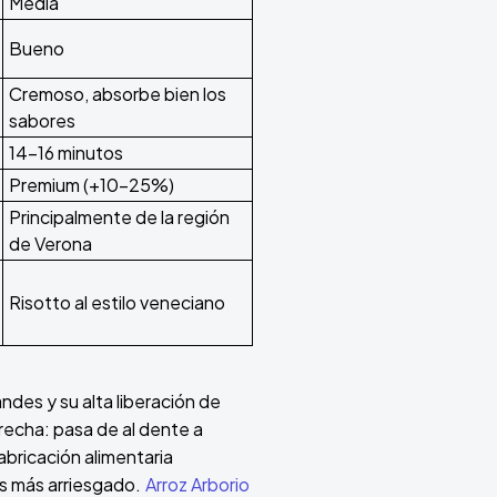
Media
Bueno
Cremoso, absorbe bien los
sabores
14-16 minutos
Premium (+10-25%)
Principalmente de la región
de Verona
Risotto al estilo veneciano
ndes y su alta liberación de
recha: pasa de al dente a
abricación alimentaria
es más arriesgado.
Arroz Arborio