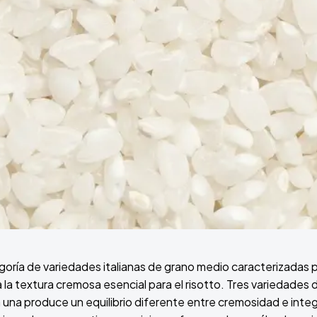
goría de variedades italianas de grano medio caracterizadas 
 la textura cremosa esencial para el risotto. Tres variedades 
 una produce un equilibrio diferente entre cremosidad e integ