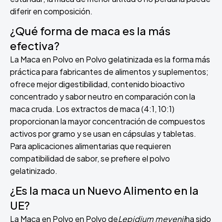
diferir en composición.
¿Qué forma de maca es la más
efectiva?
La Maca en Polvo en Polvo gelatinizada es la forma más
práctica para fabricantes de alimentos y suplementos;
ofrece mejor digestibilidad, contenido bioactivo
concentrado y sabor neutro en comparación con la
maca cruda. Los extractos de maca (4:1, 10:1)
proporcionan la mayor concentración de compuestos
activos por gramo y se usan en cápsulas y tabletas.
Para aplicaciones alimentarias que requieren
compatibilidad de sabor, se prefiere el polvo
gelatinizado.
¿Es la maca un Nuevo Alimento en la
UE?
La Maca en Polvo en Polvo de
Lepidium meyenii
ha sido