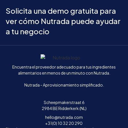
Solicita una demo gratuita para
ver cómo Nutrada puede ayudar
a tu negocio
Inicio
Encuentra el proveedor adecuado para tus ingredientes
alimentarios en menos de un minuto con Nutrada.
Nutrada - Aprovisionamiento simplificado.
Scheepmakerstraat 6
2984 BE Ridderkerk (NL)
hello@nutrada.com
+31(0) 10 32 20 290