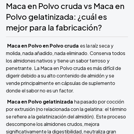
Maca en Polvo cruda vs Maca en
Polvo gelatinizada: ¿cuál es
mejor para la fabricación?
Maca en Polvo en Polvo cruda
es la raíz seca y
molida, nada añadido, nada eliminado. Conserva todos
los almidones nativos y tiene un sabor terroso y
penetrante. La Maca en Polvo cruda es más difícil de
digerir debido a su alto contenido de almidón y se
vende principalmente en cápsulas de suplemento
donde el sabor no es un factor.
Maca en Polvo gelatinizada
ha pasado por cocción
por extrusión (no relacionada con la gelatina: el término
se refiere a la gelatinización del almidón). Este proceso
descompone los almidones crudos, mejora
significativamente la digestibilidad, neutraliza gran