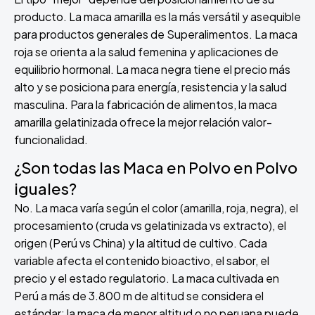
producto. La maca amarilla es la más versátil y asequible
para productos generales de Superalimentos. La maca
roja se orienta a la salud femenina y aplicaciones de
equilibrio hormonal. La maca negra tiene el precio más
alto y se posiciona para energía, resistencia y la salud
masculina. Para la fabricación de alimentos, la maca
amarilla gelatinizada ofrece la mejor relación valor-
funcionalidad.
¿Son todas las Maca en Polvo en Polvo
iguales?
No. La maca varía según el color (amarilla, roja, negra), el
procesamiento (cruda vs gelatinizada vs extracto), el
origen (Perú vs China) y la altitud de cultivo. Cada
variable afecta el contenido bioactivo, el sabor, el
precio y el estado regulatorio. La maca cultivada en
Perú a más de 3.800 m de altitud se considera el
estándar; la maca de menor altitud o no peruana puede