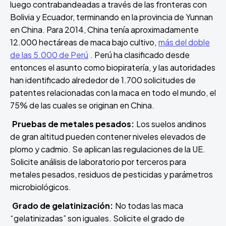
luego contrabandeadas a través de las fronteras con
Bolivia y Ecuador, terminando en la provincia de Yunnan
en China. Para 2014, China tenía aproximadamente
12.000 hectáreas de maca bajo cultivo,
más del doble
de las 5.000 de Perú
. Perú ha clasificado desde
entonces el asunto como biopiratería, y las autoridades
han identificado alrededor de 1.700 solicitudes de
patentes relacionadas con la maca en todo el mundo, el
75% de las cuales se originan en China.
Pruebas de metales pesados:
Los suelos andinos
de gran altitud pueden contener niveles elevados de
plomo y cadmio. Se aplican las regulaciones de la UE.
Solicite análisis de laboratorio por terceros para
metales pesados, residuos de pesticidas y parámetros
microbiológicos.
Grado de gelatinización:
No todas las maca
“gelatinizadas” son iguales. Solicite el grado de