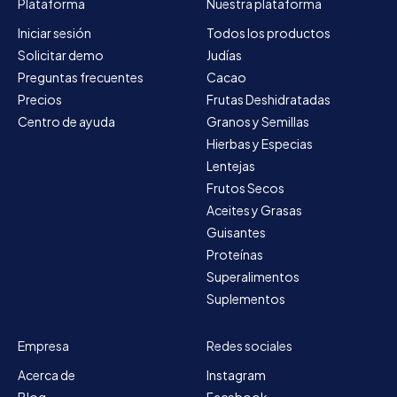
Plataforma
Nuestra plataforma
Iniciar sesión
Todos los productos
Solicitar demo
Judías
Preguntas frecuentes
Cacao
Precios
Frutas Deshidratadas
Centro de ayuda
Granos y Semillas
Hierbas y Especias
Lentejas
Frutos Secos
Aceites y Grasas
Guisantes
Proteínas
Superalimentos
Suplementos
Empresa
Redes sociales
Acerca de
Instagram