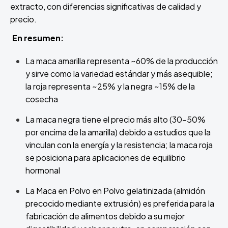
extracto, con diferencias significativas de calidad y
precio.
En resumen:
La maca amarilla representa ~60% de la producción
y sirve como la variedad estándar y más asequible;
la roja representa ~25% y la negra ~15% de la
cosecha
La maca negra tiene el precio más alto (30-50%
por encima de la amarilla) debido a estudios que la
vinculan con la energía y la resistencia; la maca roja
se posiciona para aplicaciones de equilibrio
hormonal
La Maca en Polvo en Polvo gelatinizada (almidón
precocido mediante extrusión) es preferida para la
fabricación de alimentos debido a su mejor