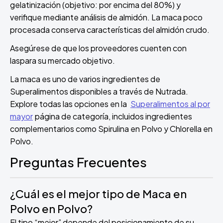
gelatinización (objetivo: por encima del 80%) y
verifique mediante análisis de almidón. La maca poco
procesada conserva características del almidón crudo.
Asegúrese de que los proveedores cuenten con
las
para su mercado objetivo.
La maca es uno de varios ingredientes de
Superalimentos disponibles a través de Nutrada.
Explore todas las opciones en la
Superalimentos al por
mayor
página de categoría, incluidos ingredientes
complementarios como Spirulina en Polvo y Chlorella en
Polvo.
Preguntas Frecuentes
¿Cuál es el mejor tipo de Maca en
Polvo en Polvo?
El tipo “mejor” depende del posicionamiento de su