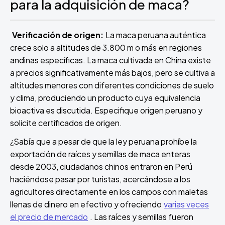
para la adquisición de maca?
Verificación de origen:
La maca peruana auténtica
crece solo a altitudes de 3.800 m o más en regiones
andinas específicas. La maca cultivada en China existe
a precios significativamente más bajos, pero se cultiva a
altitudes menores con diferentes condiciones de suelo
y clima, produciendo un producto cuya equivalencia
bioactiva es discutida. Especifique origen peruano y
solicite certificados de origen.
¿Sabía que a pesar de que la ley peruana prohíbe la
exportación de raíces y semillas de maca enteras
desde 2003, ciudadanos chinos entraron en Perú
haciéndose pasar por turistas, acercándose a los
agricultores directamente en los campos con maletas
llenas de dinero en efectivo y ofreciendo
varias veces
el precio de mercado
. Las raíces y semillas fueron