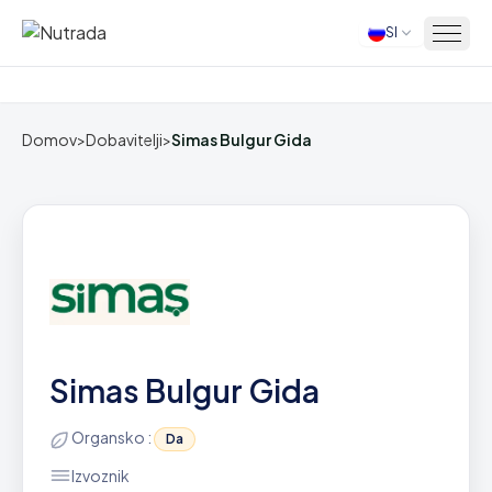
SI
Domov
Domov
>
Dobavitelji
>
Simas Bulgur Gida
Simas Bulgur Gida
Organsko :
Da
Izvoznik