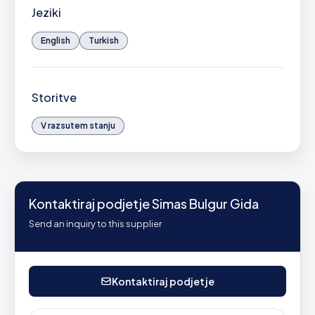
Jeziki
English
Turkish
Storitve
V razsutem stanju
Kontaktiraj podjetje Simas Bulgur Gida
Send an inquiry to this supplier
Kontaktiraj podjetje