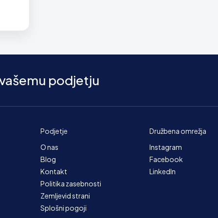
 vašemu podjetju
Podjetje
Družbena omrežja
O nas
Instagram
Blog
Facebook
Kontakt
LinkedIn
Politika zasebnosti
Zemljevid strani
Splošni pogoji