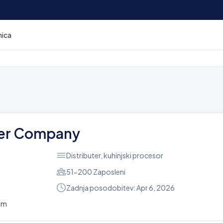
nica
ner Company
Distributer, kuhinjski procesor
51-200 Zaposleni
Zadnja posodobitev: Apr 6, 2026
om