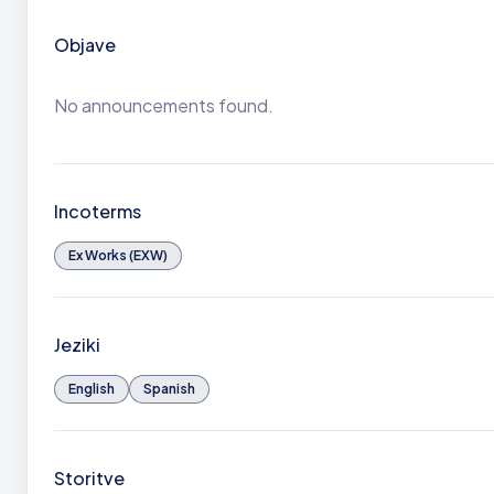
Objave
No announcements found.
Incoterms
Ex Works (EXW)
Jeziki
English
Spanish
Storitve