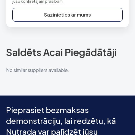
jūsu konkrētajām prasībām.
Sazinieties ar mums
Saldēts Acai Piegādātāji
No similar suppliers available.
Pieprasiet bezmaksas
demonstrāciju, lai redzētu, kā
Nutrada var palīdzēt jūsu