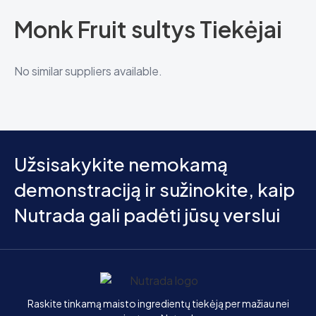
Monk Fruit sultys Tiekėjai
No similar suppliers available.
Užsisakykite nemokamą
demonstraciją ir sužinokite, kaip
Nutrada gali padėti jūsų verslui
Pagrindinis
Raskite tinkamą maisto ingredientų tiekėją per mažiau nei