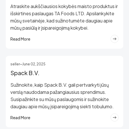
Atraskite aukščiausios kokybės maisto produktus ir
išskirtines paslaugas TA Foods LTD. Apsilankykite
mūsų svetainėje, kad sužinotumėte daugiau apie
mūsų pasiūlą ir įsipareigojimą kokybei.
Read More
seller
June 02, 2025
Spack B.V.
Sužinokite, kaip Spack B.V. gali pertvarkyti jūsų
verslą naudodama pažangiausius sprendimus.
Susipažinkite su mūsų paslaugomis ir sužinokite
daugiau apie mūsų įsipareigojimą siekti tobulumo.
Read More