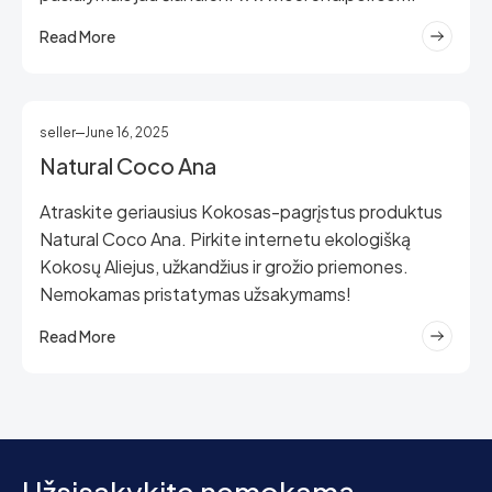
Read More
seller
June 16, 2025
Natural Coco Ana
Atraskite geriausius Kokosas-pagrįstus produktus
Natural Coco Ana. Pirkite internetu ekologišką
Kokosų Aliejus, užkandžius ir grožio priemones.
Nemokamas pristatymas užsakymams!
Read More
Užsisakykite nemokamą