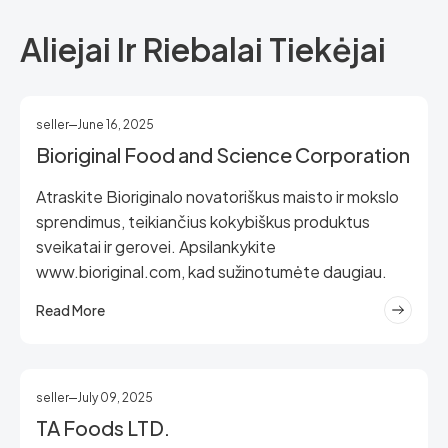
Aliejai Ir Riebalai Tiekėjai
seller
June 16, 2025
Bioriginal Food and Science Corporation
Atraskite Bioriginalo novatoriškus maisto ir mokslo
sprendimus, teikiančius kokybiškus produktus
sveikatai ir gerovei. Apsilankykite
www.bioriginal.com, kad sužinotumėte daugiau.
Read More
seller
July 09, 2025
TA Foods LTD.