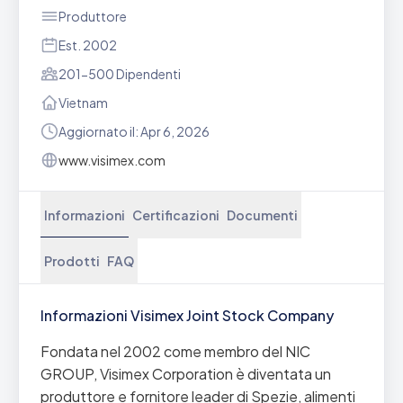
Produttore
Est. 2002
201-500 Dipendenti
Vietnam
Aggiornato il: Apr 6, 2026
www.visimex.com
Informazioni
Certificazioni
Documenti
Prodotti
FAQ
Informazioni Visimex Joint Stock Company
Fondata nel 2002 come membro del NIC
GROUP, Visimex Corporation è diventata un
produttore e fornitore leader di Spezie, alimenti