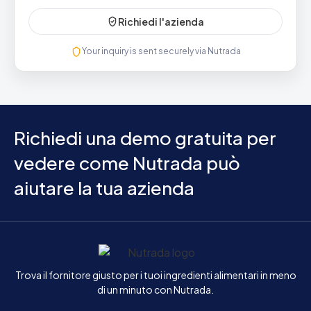
Richiedi l'azienda
Your inquiry is sent securely via Nutrada
Richiedi una demo gratuita per
vedere come Nutrada può
aiutare la tua azienda
Inizio
Trova il fornitore giusto per i tuoi ingredienti alimentari in meno
di un minuto con Nutrada.