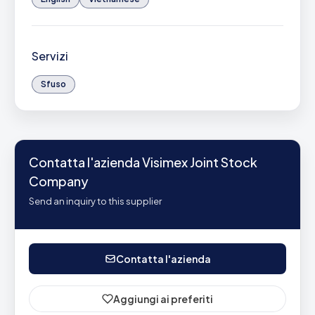
Servizi
Sfuso
Contatta l'azienda Visimex Joint Stock
Company
Send an inquiry to this supplier
Contatta l'azienda
Aggiungi ai preferiti