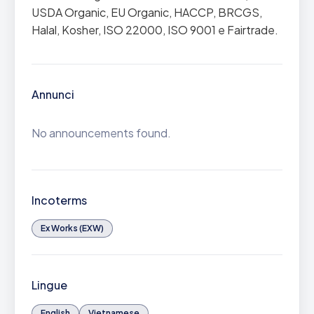
USDA Organic, EU Organic, HACCP, BRCGS,
Halal, Kosher, ISO 22000, ISO 9001 e Fairtrade.
Annunci
No announcements found.
Incoterms
Ex Works (EXW)
Lingue
English
Vietnamese