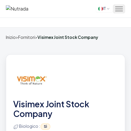
IT
Inizio
Inizio
>
Fornitori
>
Visimex Joint Stock Company
Visimex Joint Stock
Company
Biologico :
Sì