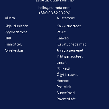
hello@nutrada.com
+31(0) 10 32 20 290
Alusta
Alustamme
Kirjaudu sisään
Kaikki tuotteet
Pyydä demoa
Pavut
UKK
Kaakao
Hinnoittelu
Kuivatut hedelmät
Ohjekeskus
Jyvät ja siemenet
Yrtit ja mausteet
Linssit
Pähkinät
Öljyt ja rasvat
Herneet
Proteiinit
Superfood
Ravintolisät