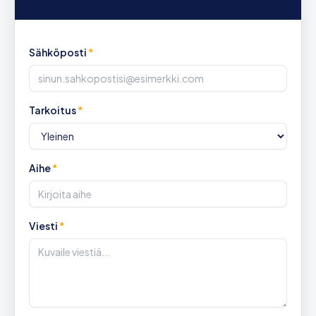
Sähköposti
*
Tarkoitus
*
Aihe
*
Viesti
*