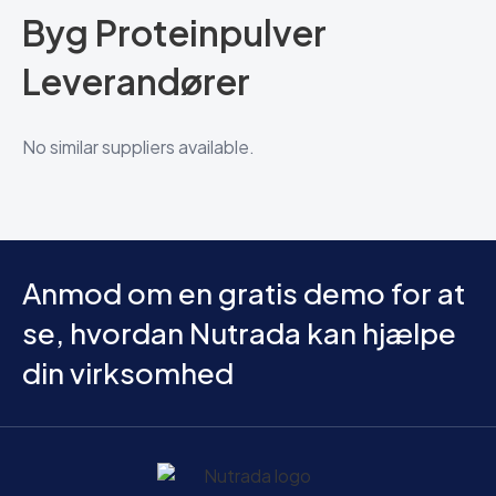
Byg Proteinpulver
Leverandører
No similar suppliers available.
Anmod om en gratis demo for at
se, hvordan Nutrada kan hjælpe
din virksomhed
Hjem