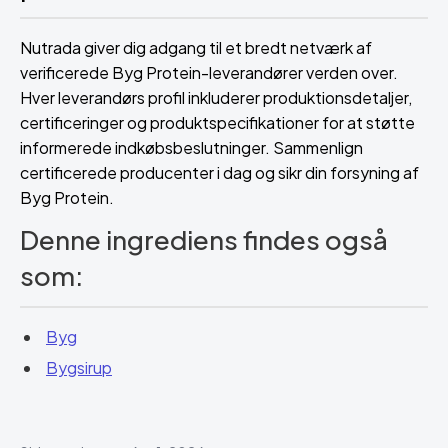
Nutrada giver dig adgang til et bredt netværk af
verificerede Byg Protein-leverandører verden over.
Hver leverandørs profil inkluderer produktionsdetaljer,
certificeringer og produktspecifikationer for at støtte
informerede indkøbsbeslutninger. Sammenlign
certificerede producenter i dag og sikr din forsyning af
Byg Protein.
Denne ingrediens findes også
som:
Byg
Bygsirup