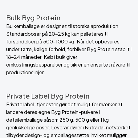
Bulk Byg Protein
Bulkemballage er designet til storskalaproduktion.
Standardposer på 20–25 kg kan palleteres til
forsendelser på 500–1000 kg. Når det opbevares
under tørre, kølige forhold, forbliver Byg Protein stabilt i
18–24 måneder. Køb i bulk giver
omkostningsbesparelser og sikrer en ensartet råvare til
produktionslinjer.
Private Label Byg Protein
Private label-tjenester gør det muligt for mærker at
lancere deres egne Byg Protein-pulvere i
detailemballage såsom 250 g, 500 g eller 1 kg
genlukkelige poser. Leverandører i Nutrada-netværket
tilbyder design- og emballagestøtte, hvilket muliggør