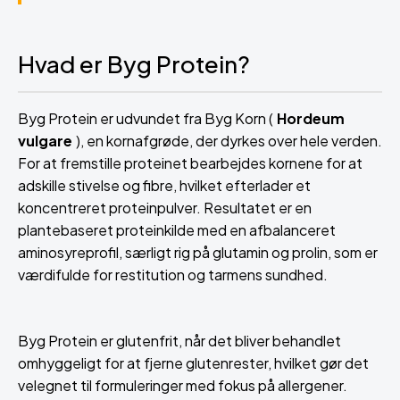
Hvad er Byg Protein?
Byg Protein er udvundet fra Byg Korn (
Hordeum
vulgare
), en kornafgrøde, der dyrkes over hele verden.
For at fremstille proteinet bearbejdes kornene for at
adskille stivelse og fibre, hvilket efterlader et
koncentreret proteinpulver. Resultatet er en
plantebaseret proteinkilde med en afbalanceret
aminosyreprofil, særligt rig på glutamin og prolin, som er
værdifulde for restitution og tarmens sundhed.
Byg Protein er glutenfrit, når det bliver behandlet
omhyggeligt for at fjerne glutenrester, hvilket gør det
velegnet til formuleringer med fokus på allergener.