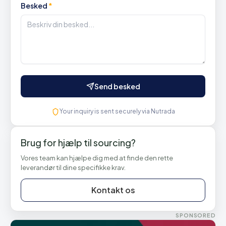
Besked
*
Send besked
Your inquiry is sent securely via Nutrada
Brug for hjælp til sourcing?
Vores team kan hjælpe dig med at finde den rette
leverandør til dine specifikke krav.
Kontakt os
SPONSORED