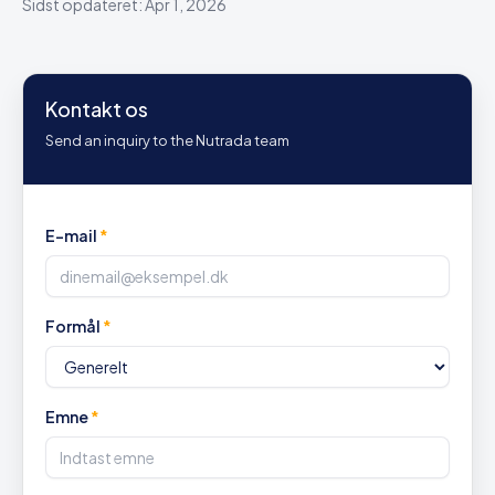
Sidst opdateret: Apr 1, 2026
Kontakt os
Send an inquiry to the Nutrada team
E-mail
*
Formål
*
Emne
*