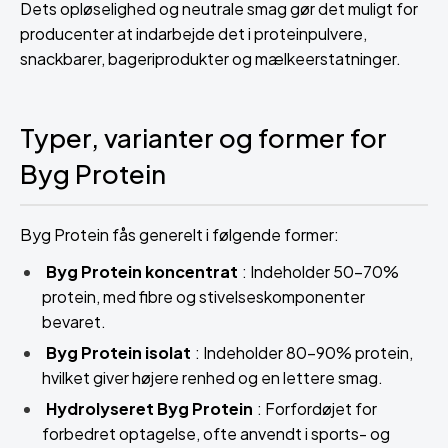
Dets opløselighed og neutrale smag gør det muligt for
producenter at indarbejde det i proteinpulvere,
snackbarer, bageriprodukter og mælkeerstatninger.
Typer, varianter og former for
Byg Protein
Byg Protein fås generelt i følgende former:
Byg Protein koncentrat
: Indeholder 50–70%
protein, med fibre og stivelseskomponenter
bevaret.
Byg Protein isolat
: Indeholder 80–90% protein,
hvilket giver højere renhed og en lettere smag.
Hydrolyseret Byg Protein
: Forfordøjet for
forbedret optagelse, ofte anvendt i sports- og