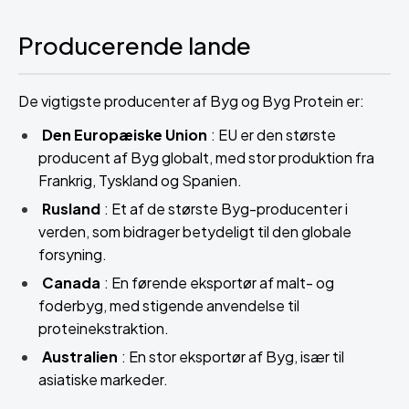
Producerende lande
De vigtigste producenter af Byg og Byg Protein er:
Den Europæiske Union
: EU er den største
producent af Byg globalt, med stor produktion fra
Frankrig, Tyskland og Spanien.
Rusland
: Et af de største Byg-producenter i
verden, som bidrager betydeligt til den globale
forsyning.
Canada
: En førende eksportør af malt- og
foderbyg, med stigende anvendelse til
proteinekstraktion.
Australien
: En stor eksportør af Byg, især til
asiatiske markeder.