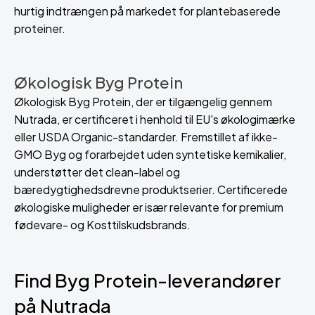
hurtig indtrængen på markedet for plantebaserede
proteiner.
Økologisk Byg Protein
Økologisk Byg Protein, der er tilgængelig gennem
Nutrada, er certificeret i henhold til EU's økologimærke
eller USDA Organic-standarder. Fremstillet af ikke-
GMO Byg og forarbejdet uden syntetiske kemikalier,
understøtter det clean-label og
bæredygtighedsdrevne produktserier. Certificerede
økologiske muligheder er især relevante for premium
fødevare- og Kosttilskudsbrands.
Find Byg Protein-leverandører
på Nutrada