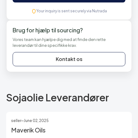
Your inquiry is sent securely via Nutrada
Brug for hjælp til sourcing?
Vores team kan hjælpe dig med at finde den rette
leverandør til dine specifikke krav.
Kontakt os
Sojaolie Leverandører
seller
June 02, 2025
Maverik Oils