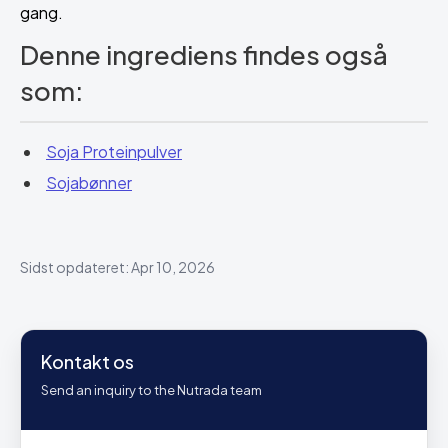
gang.
Denne ingrediens findes også
som:
Soja Proteinpulver
Sojabønner
Sidst opdateret: Apr 10, 2026
Kontakt os
Send an inquiry to the Nutrada team