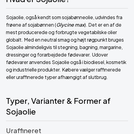
Sojaolie, også kendt som sojabønneolie, udvindes fra
frøene af sojabønnen (
Glycine max
). Det er en af de
mest producerede og forbrugte vegetabilske olier
globalt. Med en neutral smag og højt røgpunkt bruges
Sojaolie almindeligvis til stegning, bagning, margarine,
dressinger og forarbejdede fødevarer. Udover
fødevarer anvendes Sojaolie også i biodiesel, kosmetik
og industrielle produkter. Købere vælger raffinerede
eller uraffinerede typer afhængigt af slutbrug.
Typer, Varianter & Former af
Sojaolie
Uraffineret