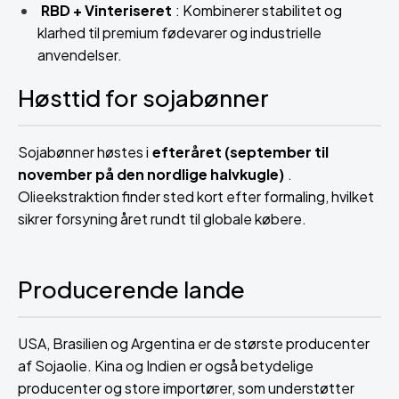
RBD + Vinteriseret
: Kombinerer stabilitet og
klarhed til premium fødevarer og industrielle
anvendelser.
Høsttid for sojabønner
Sojabønner høstes i
efteråret (september til
november på den nordlige halvkugle)
.
Olieekstraktion finder sted kort efter formaling, hvilket
sikrer forsyning året rundt til globale købere.
Producerende lande
USA, Brasilien og Argentina er de største producenter
af Sojaolie. Kina og Indien er også betydelige
producenter og store importører, som understøtter