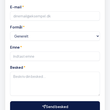
E-mail
*
Formål
*
Emne
*
Besked
*
Send besked