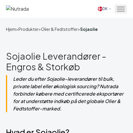
DK
Hjem
Hjem
>
Produkter
>
Olier & Fedtstoffer
>
Sojaolie
Sojaolie Leverandører -
Engros & Storkøb
Leder du efter Sojaolie-leverandører til bulk,
private label eller økologisk sourcing? Nutrada
forbinder købere med certificerede eksportører
for at understøtte indkøb på det globale Olier &
Fedtstoffer-marked.
Hvad er Sojaolie?