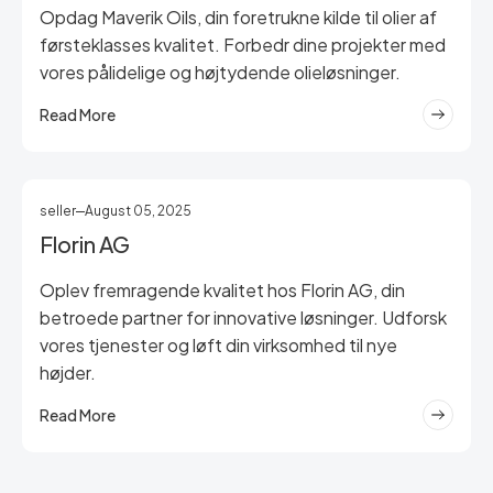
Opdag Maverik Oils, din foretrukne kilde til olier af
førsteklasses kvalitet. Forbedr dine projekter med
vores pålidelige og højtydende olieløsninger.
Read More
seller
August 05, 2025
Florin AG
Oplev fremragende kvalitet hos Florin AG, din
betroede partner for innovative løsninger. Udforsk
vores tjenester og løft din virksomhed til nye
højder.
Read More