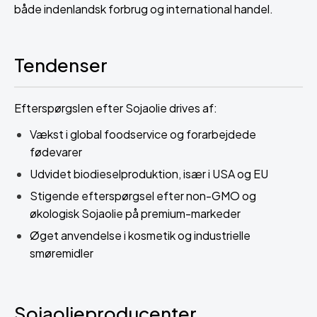
både indenlandsk forbrug og international handel.
Tendenser
Efterspørgslen efter Sojaolie drives af:
Vækst i global foodservice og forarbejdede
fødevarer
Udvidet biodieselproduktion, især i USA og EU
Stigende efterspørgsel efter non-GMO og
økologisk Sojaolie på premium-markeder
Øget anvendelse i kosmetik og industrielle
smøremidler
Sojaolieproducenter