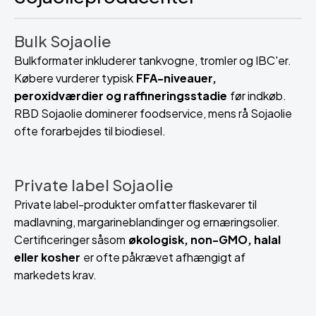
Bulk Sojaolie
Bulkformater inkluderer tankvogne, tromler og IBC'er.
Købere vurderer typisk
FFA-niveauer,
peroxidværdier og raffineringsstadie
før indkøb.
RBD Sojaolie dominerer foodservice, mens rå Sojaolie
ofte forarbejdes til biodiesel.
Private label Sojaolie
Private label-produkter omfatter flaskevarer til
madlavning, margarineblandinger og ernæringsolier.
Certificeringer såsom
økologisk, non-GMO, halal
eller kosher
er ofte påkrævet afhængigt af
markedets krav.