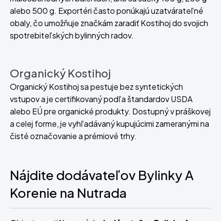
alebo 500 g. Exportéri často ponúkajú uzatvárateľné
obaly, čo umožňuje značkám zaradiť Kostihoj do svojich
spotrebiteľských bylinných radov.
Organický Kostihoj
Organický Kostihoj sa pestuje bez syntetických
vstupov a je certifikovaný podľa štandardov USDA
alebo EÚ pre organické produkty. Dostupný v práškovej
a celej forme, je vyhľadávaný kupujúcimi zameranými na
čisté označovanie a prémiové trhy.
Nájdite dodávateľov Bylinky A
Korenie na Nutrada