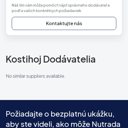
Náš tím vám môže pomôcť nájsť správneho dodávateľa
podľa vašich konkrétnych požiadaviek.
Kontaktujte nás
Kostihoj Dodávatelia
No similar suppliers available.
Požiadajte o bezplatnú ukážku,
aby ste videli, ako môže Nutrada