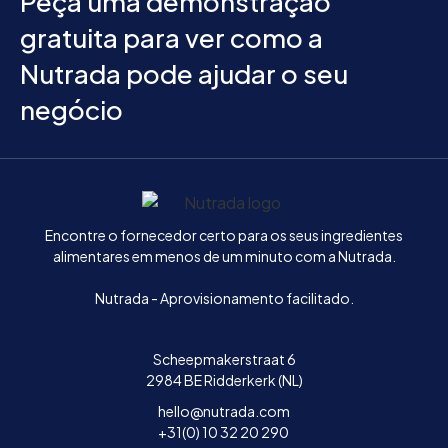
Peça uma demonstração
gratuita para ver como a
Nutrada pode ajudar o seu
negócio
Início
Encontre o fornecedor certo para os seus ingredientes
alimentares em menos de um minuto com a Nutrada.
Nutrada - Aprovisionamento facilitado.
Scheepmakerstraat 6
2984 BE Ridderkerk (NL)
hello@nutrada.com
+31(0) 10 32 20 290