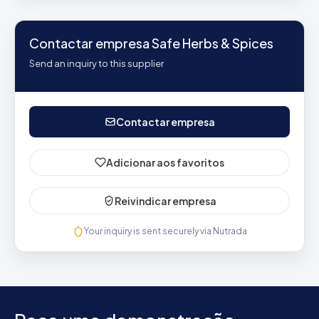
Contactar empresa Safe Herbs & Spices
Send an inquiry to this supplier
Contactar empresa
Adicionar aos favoritos
Reivindicar empresa
Your inquiry is sent securely via Nutrada