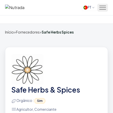
PT
Início
Início
>
Fornecedores
>
Safe Herbs Spices
Safe Herbs & Spices
Orgânico :
Sim
Agricultor, Comerciante