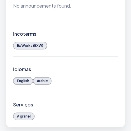
No announcements found.
Incoterms
Ex Works (EXW)
Idiomas
English
Arabic
Serviços
A granel