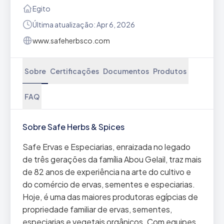
Egito
Última atualização: Apr 6, 2026
www.safeherbsco.com
Sobre
Certificações
Documentos
Produtos
FAQ
Sobre Safe Herbs & Spices
Safe Ervas e Especiarias, enraizada no legado
de três gerações da família Abou Gelail, traz mais
de 82 anos de experiência na arte do cultivo e
do comércio de ervas, sementes e especiarias.
Hoje, é uma das maiores produtoras egípcias de
propriedade familiar de ervas, sementes,
especiarias e vegetais orgânicos. Com equipes