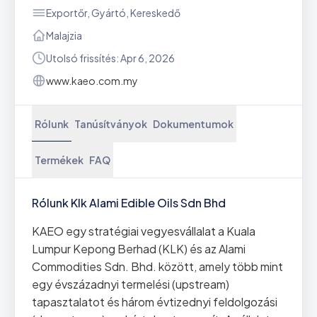
Exportőr, Gyártó, Kereskedő
Malajzia
Utolsó frissítés: Apr 6, 2026
www.kaeo.com.my
Rólunk
Tanúsítványok
Dokumentumok
Termékek
FAQ
Rólunk Klk Alami Edible Oils Sdn Bhd
KAEO egy stratégiai vegyesvállalat a Kuala
Lumpur Kepong Berhad (KLK) és az Alami
Commodities Sdn. Bhd. között, amely több mint
egy évszázadnyi termelési (upstream)
tapasztalatot és három évtizednyi feldolgozási