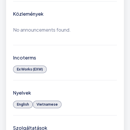
Közlemények
No announcements found.
Incoterms
Ex Works (EXW)
Nyelvek
English
Vietnamese
Szolgáltatások