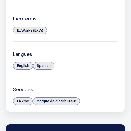
Incoterms
Ex Works (EXW)
Langues
English
Spanish
Services
En vrac
Marque de distributeur