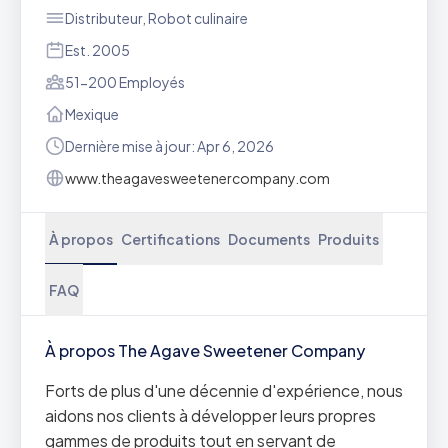
Distributeur, Robot culinaire
Est. 2005
51-200 Employés
Mexique
Dernière mise à jour: Apr 6, 2026
www.theagavesweetenercompany.com
À propos
Certifications
Documents
Produits
FAQ
À propos The Agave Sweetener Company
Forts de plus d'une décennie d'expérience, nous
aidons nos clients à développer leurs propres
gammes de produits tout en servant de