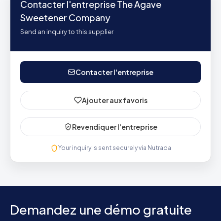
Contacter l'entreprise The Agave
Sweetener Company
Send an inquiry to this supplier
Contacter l'entreprise
Ajouter aux favoris
Revendiquer l'entreprise
Your inquiry is sent securely via Nutrada
Demandez une démo gratuite