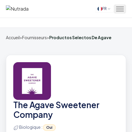
FR
Accueil
Accueil
>
Fournisseurs
>
Productos Selectos De Agave
The Agave Sweetener
Company
Biologique :
Oui