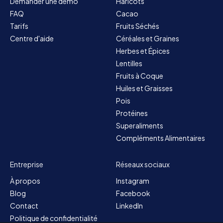
Demander une démo
Haricots
FAQ
Cacao
Tarifs
Fruits Séchés
Centre d'aide
Céréales et Graines
Herbes et Épices
Lentilles
Fruits à Coque
Huiles et Graisses
Pois
Protéines
Superaliments
Compléments Alimentaires
Entreprise
Réseaux sociaux
À propos
Instagram
Blog
Facebook
Contact
LinkedIn
Politique de confidentialité