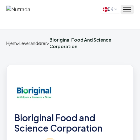
DK
Hjem
Bioriginal Food And Science
Hjem
>
Leverandører
>
Corporation
Bioriginal Food and
Science Corporation