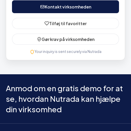
Kontakt virksomheden
Tilføj til favoritter
Gør krav på virksomheden
Your inquiry is sent securely via Nutrada
Anmod om en gratis demo for at
se, hvordan Nutrada kan hjælpe
din virksomhed