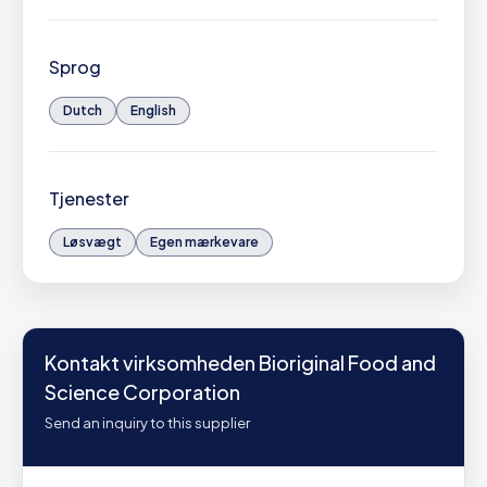
Sprog
Dutch
English
Tjenester
Løsvægt
Egen mærkevare
Kontakt virksomheden Bioriginal Food and
Science Corporation
Send an inquiry to this supplier