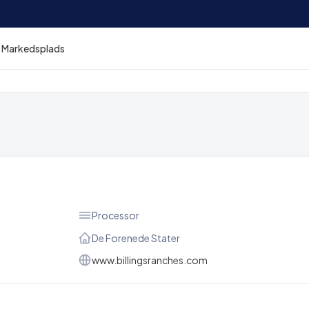
Markedsplads
Processor
De Forenede Stater
www.billingsranches.com