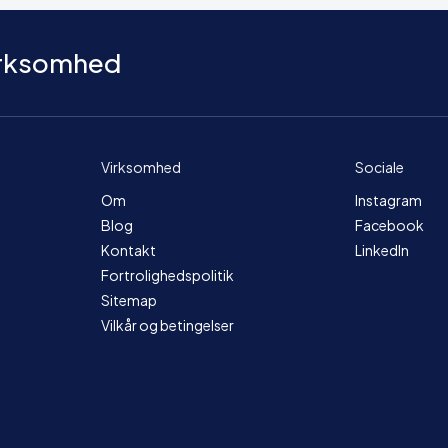
virksomhed
Virksomhed
Sociale
Om
Instagram
Blog
Facebook
Kontakt
LinkedIn
Fortrolighedspolitik
Sitemap
Vilkår og betingelser